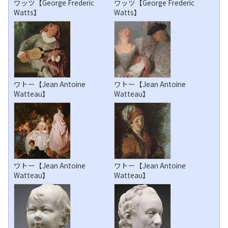
ワッツ【George Frederic
ワッツ【George Frederic
Watts】
Watts】
ワトー【Jean Antoine
ワトー【Jean Antoine
Watteau】
Watteau】
ワトー【Jean Antoine
ワトー【Jean Antoine
Watteau】
Watteau】