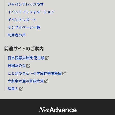
ジャパンナレッジの本
イベントインフォメーション
イベントレポート
サンプルページ一覧
利用者の声
関連サイトのご案内
日本国語大辞典 第三版
日国友の会
ことばのまど～小学館辞書編集室
大辞泉が選ぶ新語大賞
読書人