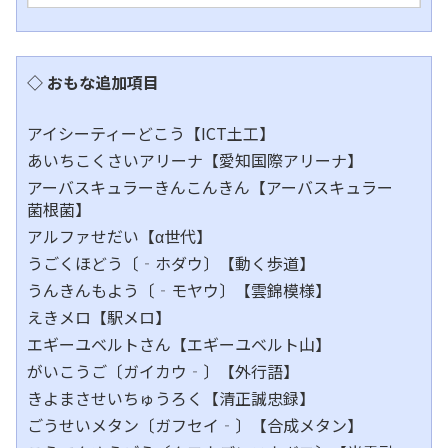
◇ おもな追加項目
アイシーティーどこう【ICT土工】
あいちこくさいアリーナ【愛知国際アリーナ】
アーバスキュラーきんこんきん【アーバスキュラー
菌根菌】
アルファせだい【α世代】
うごくほどう〔‐ホダウ〕【動く歩道】
うんきんもよう〔‐モヤウ〕【雲錦模様】
えきメロ【駅メロ】
エギーユベルトさん【エギーユベルト山】
がいこうご〔ガイカウ‐〕【外行語】
きよまさせいちゅうろく【清正誠忠録】
ごうせいメタン〔ガフセイ‐〕【合成メタン】