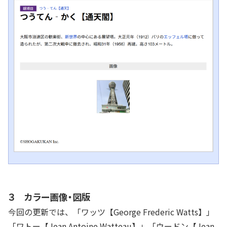
３ カラー画像・図版
今回の更新では、「ワッツ【George Frederic Watts】」
「ワトー【Jean Antoine Watteau】」「ウードン【Jean-