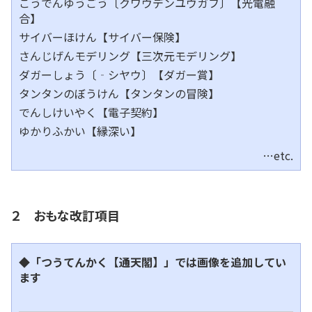
こうでんゆうごう〔クワウデンユウガフ〕【光電融
合】
サイバーほけん【サイバー保険】
さんじげんモデリング【三次元モデリング】
ダガーしょう〔‐シヤウ〕【ダガー賞】
タンタンのぼうけん【タンタンの冒険】
でんしけいやく【電子契約】
ゆかりふかい【縁深い】
…etc.
２ おもな改訂項目
◆「つうてんかく【通天閣】」では画像を追加してい
ます