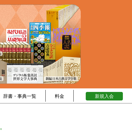
辞書・事典一覧
料金
新規入会
。