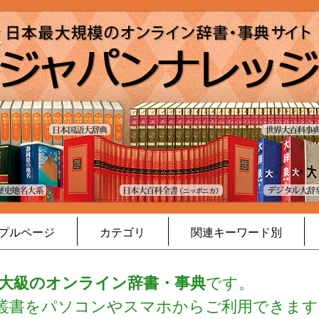
プルページ
カテゴリ
関連キーワード別
大級のオンライン辞書・事典
です。
・叢書をパソコンやスマホからご利用できます