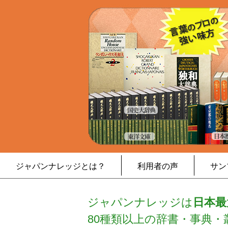
ジャパンナレッジとは？
利用者の声
サン
ジャパンナレッジは
日本最
80種類以上の辞書・事典