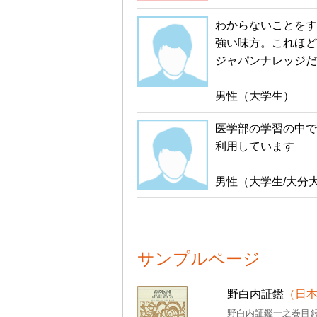
わからないことをす
強い味方。これほど
ジャパンナレッジだ
男性（大学生）
医学部の学習の中で
利用しています
男性（大学生/大分
サンプルページ
野白内証鑑
（日
野白内証鑑一之巻目