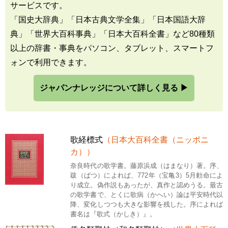
サービスです。
「国史大辞典」「日本古典文学全集」「日本国語大辞
典」「世界大百科事典」「日本大百科全書」など80種類
以上の辞書・事典をパソコン、タブレット、スマートフ
ォンで利用できます。
ジャパンナレッジについて詳しく見る ▶
歌経標式
（日本大百科全書（ニッポニ
カ））
奈良時代の歌学書。藤原浜成（はまなり）著。序、
跋（ばつ）によれば、772年（宝亀3）5月勅命によ
り成立。偽作説もあったが、真作と認めうる。最古
の歌学書で、とくに歌病（かへい）論は平安時代以
降、変化しつつも大きな影響を残した。序によれば
書名は『歌式（かしき）』。