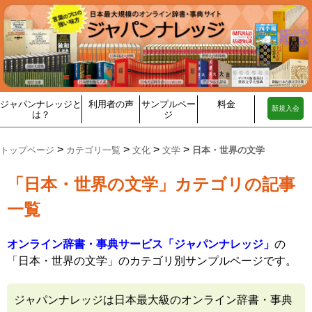
ジャパンナレッジと
利用者の声
サンプルペー
料金
新規入会
は？
ジ
>
>
>
>
トップページ
カテゴリ一覧
文化
文学
日本・世界の文学
「日本・世界の文学」カテゴリの記事
一覧
オンライン辞書・事典サービス「ジャパンナレッジ」
の
「日本・世界の文学」のカテゴリ別サンプルページです。
ジャパンナレッジは日本最大級のオンライン辞書・事典