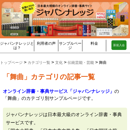
ジャパンナレッジと
利用者の声
サンプルペー
料金
新規入会
は？
ジ
>
>
>
>
トップページ
カテゴリ一覧
文化
伝統芸能・芸能
舞曲
「舞曲」カテゴリの記事一覧
オンライン辞書・事典サービス「ジャパンナレッジ」
の
「舞曲」のカテゴリ別サンプルページです。
ジャパンナレッジは日本最大級のオンライン辞書・事典
サービスです。