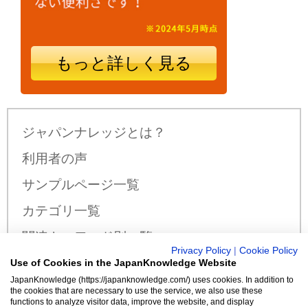
もっと詳しく見る
ジャパンナレッジとは？
利用者の声
サンプルページ一覧
カテゴリ一覧
関連キーワード別一覧
Privacy Policy
|
Cookie Policy
サンプル公開辞書・事典一覧
Use of Cookies in the JapanKnowledge Website
JapanKnowledge (https://japanknowledge.com/) uses cookies. In addition to
料金・収録コンテンツ
the cookies that are necessary to use the service, we also use these
functions to analyze visitor data, improve the website, and display