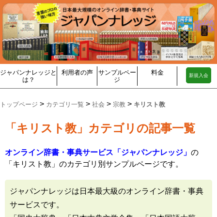
ジャパンナレッジと
利用者の声
サンプルペー
料金
新規入会
は？
ジ
>
>
>
>
トップページ
カテゴリ一覧
社会
宗教
キリスト教
「キリスト教」カテゴリの記事一覧
オンライン辞書・事典サービス「ジャパンナレッジ」
の
「キリスト教」のカテゴリ別サンプルページです。
ジャパンナレッジは日本最大級のオンライン辞書・事典
サービスです。