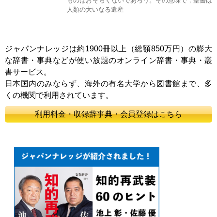
ものはおそらくないであろう。その意味で，聖書は
人類の大いなる遺産
ジャパンナレッジは約1900冊以上（総額850万円）の膨大
な辞書・事典などが使い放題のオンライン辞書・事典・叢
書サービス。
日本国内のみならず、海外の有名大学から図書館まで、多
くの機関で利用されています。
利用料金・収録辞事典・会員登録はこちら