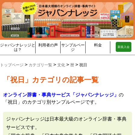
ジャパンナレッジと
利用者の声
サンプルペー
料金
新規入会
は？
ジ
>
>
>
>
トップページ
カテゴリ一覧
文化
暦
祝日
「祝日」カテゴリの記事一覧
オンライン辞書・事典サービス「ジャパンナレッジ」
の
「祝日」のカテゴリ別サンプルページです。
ジャパンナレッジは日本最大級のオンライン辞書・事典
サービスです。