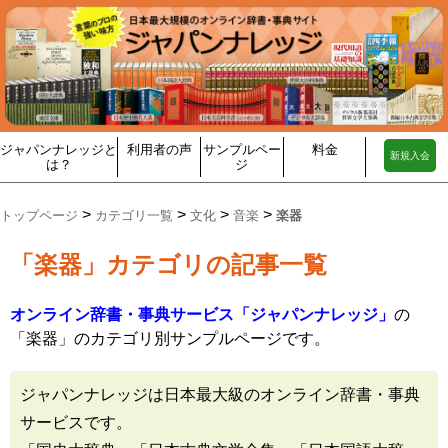
ジャパンナレッジと
利用者の声
サンプルペー
料金
新規入会
は？
ジ
>
>
>
>
トップページ
カテゴリ一覧
文化
音楽
楽器
「楽器」カテゴリの記事一覧
オンライン辞書・事典サービス「ジャパンナレッジ」
の
「楽器」のカテゴリ別サンプルページです。
ジャパンナレッジは日本最大級のオンライン辞書・事典
サービスです。