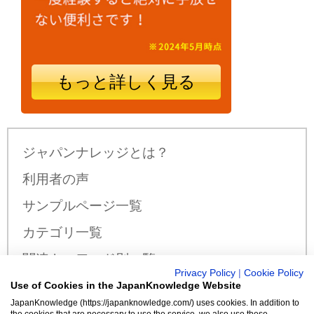
もっと詳しく見る
ジャパンナレッジとは？
利用者の声
サンプルページ一覧
カテゴリ一覧
関連キーワード別一覧
Privacy Policy
|
Cookie Policy
サンプル公開辞書・事典一覧
Use of Cookies in the JapanKnowledge Website
JapanKnowledge (https://japanknowledge.com/) uses cookies. In addition to
料金・収録コンテンツ