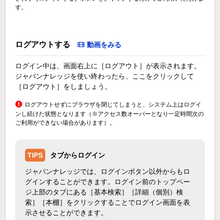
す。
ログアウトする
動画をみる
ログイン中は、画面右上に［ログアウト］が表示されます。
ジャパンナレッジを使い終わったら、ここをクリックして
［ログアウト］をしましょう。
ログアウトせずにブラウザを閉じてしまうと、システム上はログイ
ンし続けた状態となります（※アクセス数オーバーとなり一定時間次の
ご利用ができない場合があります）。
TIPS
タブからログイン
ジャパンナレッジでは、ログインボタン以外からもロ
グインすることができます。ログイン前のトップペー
ジ上部のタブにある［基本検索］［詳細（個別）検
索］［本棚］をクリックすることでログイン画面を表
示させることができます。