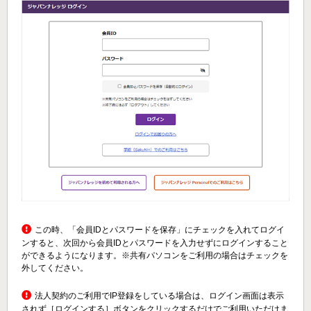
この時、「会員IDとパスワードを保存」にチェックを入れてログイ
ンすると、次回から会員IDとパスワードを入力せずにログインすること
ができるようになります。※共有パソコンをご利用の場合はチェックを
外してください。
法人契約のご利用でIP登録をしている場合は、ログイン画面は表示
されず［ログインする］ボタンをクリックするだけでご利用いただけま