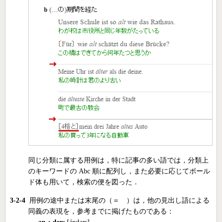
同じ分類に属する用例は，特に記事の多い語では，分類上
のキーワードの Abc 順に配列し，また必要に応じてボール
ド体も用いて，検索の便を図った．
3-2-4
用例の途中または末尾の（＝ ）は，他の見出し語による
同義の表現を，参考までに掲げたものである：