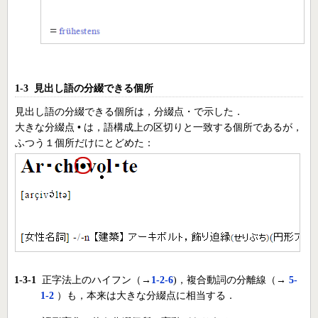
1-3 見出し語の分綴できる個所
見出し語の分綴できる個所は，分綴点・で示した．
大きな分綴点
•
は，語構成上の区切りと一致する個所であるが，
ふつう１個所だけにとどめた：
1-3-1
正字法上のハイフン（→
1-2-6
)，複合動詞の分離線（→
5-
1-2
）も，本来は大きな分綴点に相当する．