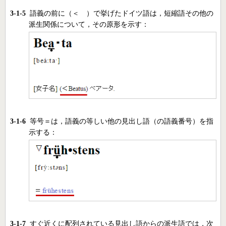
3-1-5
語義の前に（＜ ）で挙げたドイツ語は，短縮語その他の
派生関係について，その原形を示す：
3-1-6
等号＝は，語義の等しい他の見出し語（の語義番号）を指
示する：
3-1-7
すぐ近くに配列されている見出し語からの派生語では，次