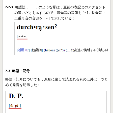
2-2-3
略語法 [
] のような形は，直前の表記とのアクセント
の違いだけを示すもので，短母音の音節を [
]，長母音・
二重母音の音節を [－] で示している：
2-3 略語・記号
略語・記号についても，原形に復して読まれるもの以外は，つと
めて発音を明示した：