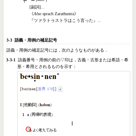
[副詞]...
《
Also
sprach Zarathustra》
『ツァラトゥストラはこう言った』...
3-3 語義・用例の補足記号
語義・用例の補足記号には，次のようなものがある．
3-3-1
語義番号・用例の前の▽印は，古義・古形または希語・希
形・希用とされるものを示す：