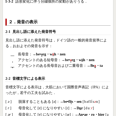
1-3-2
語形変化に伴う分綴個所の変動がありうる．
２．発音の表示
2-1 見出し語に添えた発音符号
見出し語に添えた発音符号は，ドイツ語の一般的発音規準によ
る，おおよその発音を示す：
長母音：→
be•
a
rg・w
ö
h・nen
アクセントのある短母音：→
be•
a
rg・w
ö
h・nen
アクセントのある長母音および二重母音：→
Be
a
・ta
2-2 音標文字による表示
音標文字による表示は，大筋において国際音声表記（IPA）によ
ったが，若干の工夫を試みた．
[
ə
]
脱落することもある [ə]：→
be•fl
i
s・sen
[bəfl
s
ə
n]
Í
[
r
]
母音化して [ɐ] になりやすい [r]：→
D
u
r
[duː
r
]
[
ə
r
]
母音化して [ɐ] になりやすい [ər]：→
An•ae・r
o
・bier
[a