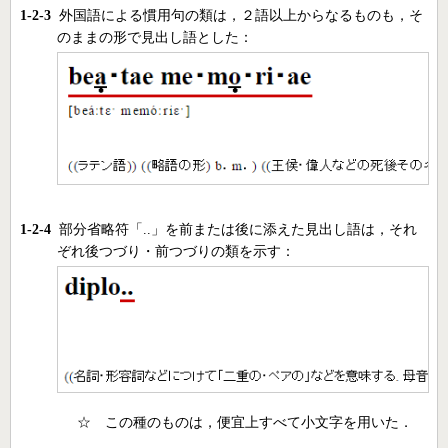
1-2-3
外国語による慣用句の類は，２語以上からなるものも，そ
のままの形で見出し語とした：
1-2-4
部分省略符「..」を前または後に添えた見出し語は，それ
ぞれ後つづり・前つづりの類を示す：
☆ この種のものは，便宜上すべて小文字を用いた．