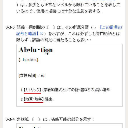
）は，多少とも正常なレベルから離れていることを表して
いるので，使用の場面には十分な注意を要する．
3-3-3
語義・用例欄の〔 〕は，その所属分野（→
【この辞典の
記号と略語】E
）を示すが，これは必ずしも専門術語とは
限らず，訳語の補足に当たることも多い：
3-3-4
角括弧 〔 〕 は，省略可能の部分を示す：