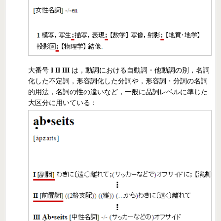
大番号
I
II
III
は，動詞における自動詞・他動詞の別，名詞
化した不定詞，形容詞化した分詞や，形容詞・分詞の名詞
的用法，名詞の性の違いなど，一般に品詞レベルに準じた
大区分に用いている：