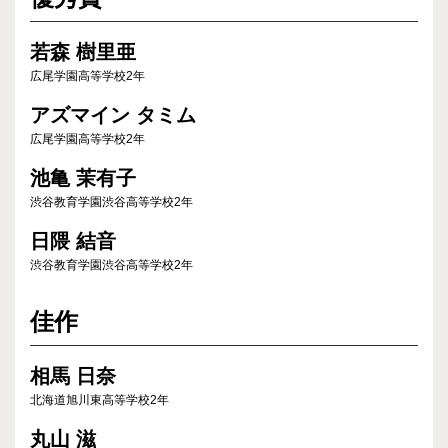
若森 樹里亜
広尾学園高等学校2年
アズマイン タミム
広尾学園高等学校2年
池亀 茉有子
渋谷教育学園渋谷高等学校2年
日隈 結音
渋谷教育学園渋谷高等学校2年
佳作
相馬 日奈
北海道旭川東高等学校2年
丸山 滋