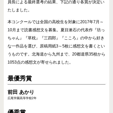
員長による最終選考の結果、下記の通り各賞が決定い
たしました。
本コンクールでは全国の高校生を対象に2017年7月～
10月まで読書感想文を募集。夏目漱石の代表作『坊っ
ちゃん』『草枕』『三四郎』『こころ』の中から好き
な一作品を選び、原稿用紙3～5枚に感想文を書くとい
うものです。北海道から九州まで、20都道県35校から
1053点の感想文が寄せられました。
最優秀賞
前田 あかり
広尾学園高等学校2年
優秀賞