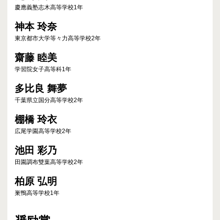
慶應義塾志木高等学校1年
神本 玲奈
東京都市大学等々力高等学校2年
齋藤 睦美
学習院女子高等科1年
多比良 舞夢
千葉県立国分高等学校2年
棚橋 玲衣
広尾学園高等学校2年
池田 彩乃
田園調布雙葉高等学校2年
柏原 弘明
巣鴨高等学校1年