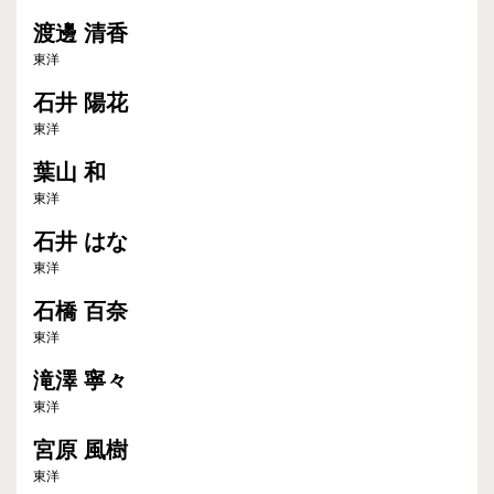
渡邊 清香
東洋
石井 陽花
東洋
葉山 和
東洋
石井 はな
東洋
石橋 百奈
東洋
滝澤 寧々
東洋
宮原 風樹
東洋