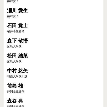
藤村女子
瀬川 愛生
藤村女子
石田 覚士
福井県立藤島
森下 敬悟
広島大附属
松田 結菜
広島大附属
中村 悠矢
城西大附属川越
前島 雄
静岡県立静岡
森谷 典
静岡県立静岡