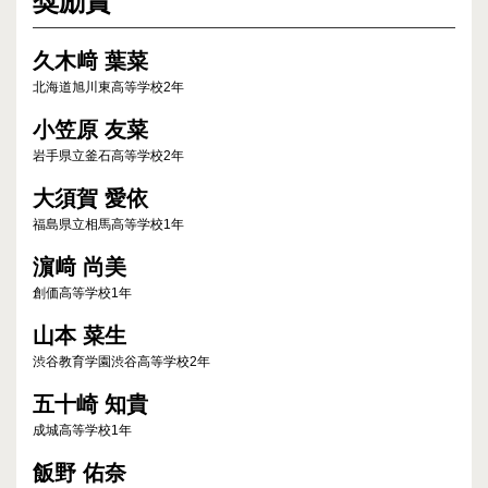
奨励賞
久木﨑 葉菜
北海道旭川東高等学校2年
小笠原 友菜
岩手県立釜石高等学校2年
大須賀 愛依
福島県立相馬高等学校1年
濵﨑 尚美
創価高等学校1年
山本 菜生
渋谷教育学園渋谷高等学校2年
五十崎 知貴
成城高等学校1年
飯野 佑奈