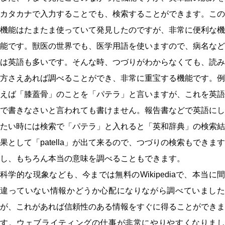
カタカナで入力することでも、検索することができます。この
機能はたまたま使っていて発見したのですが、非常に便利な機
能です。獣医の世界でも、医学用語を使いますので、病名など
は英語も多いです。そんな時、つづりがわからなくても、読み
方さえあれば調べることができ、非常に重宝する機能です。例
えば「膝蓋骨」のことを「パテラ」と言いますが、これを英語
で書きなさいと言われても書けません。報告書などで英語にし
たい時には検索で「パテラ」と入れると「英和辞典」の検索結
果として「patella」が出て来るので、つづりの検索もできます
し、もちろん本当の意味を調べることもできます。
科学的な現象なども、今までは無料のWikipediaで、本当に間
違っていない情報かどうか心配になりながら調べていました
が、これがあれば信頼性のある情報をすぐに得ることができま
す。ウェブライティングの仕事が非常にやりやすくなりまし