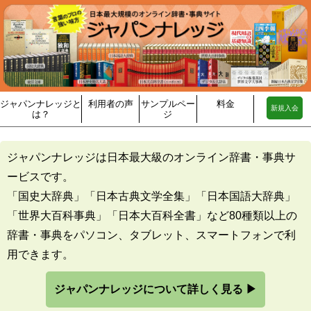
ジャパンナレッジと
利用者の声
サンプルペー
料金
新規入会
は？
ジ
ジャパンナレッジは日本最大級のオンライン辞書・事典サ
ービスです。
「国史大辞典」「日本古典文学全集」「日本国語大辞典」
「世界大百科事典」「日本大百科全書」など80種類以上の
辞書・事典をパソコン、タブレット、スマートフォンで利
用できます。
ジャパンナレッジについて詳しく見る ▶