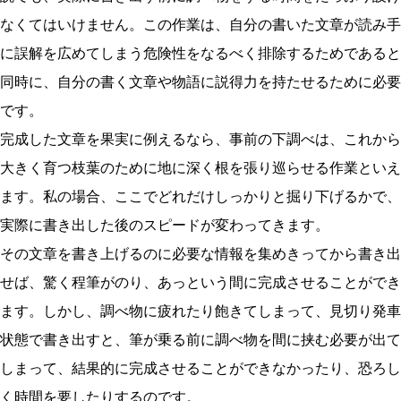
なくてはいけません。この作業は、自分の書いた文章が読み手
に誤解を広めてしまう危険性をなるべく排除するためであると
同時に、自分の書く文章や物語に説得力を持たせるために必要
です。
完成した文章を果実に例えるなら、事前の下調べは、これから
大きく育つ枝葉のために地に深く根を張り巡らせる作業といえ
ます。私の場合、ここでどれだけしっかりと掘り下げるかで、
実際に書き出した後のスピードが変わってきます。
その文章を書き上げるのに必要な情報を集めきってから書き出
せば、驚く程筆がのり、あっという間に完成させることができ
ます。しかし、調べ物に疲れたり飽きてしまって、見切り発車
状態で書き出すと、筆が乗る前に調べ物を間に挟む必要が出て
しまって、結果的に完成させることができなかったり、恐ろし
く時間を要したりするのです。