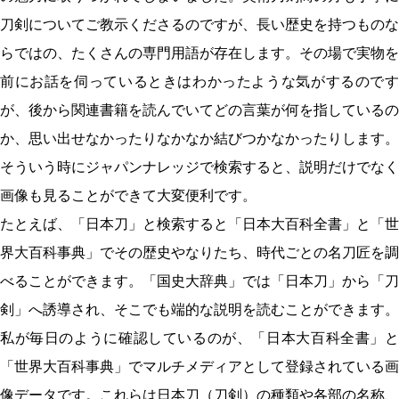
刀剣についてご教示くださるのですが、長い歴史を持つものな
らではの、たくさんの専門用語が存在します。その場で実物を
前にお話を伺っているときはわかったような気がするのです
が、後から関連書籍を読んでいてどの言葉が何を指しているの
か、思い出せなかったりなかなか結びつかなかったりします。
そういう時にジャパンナレッジで検索すると、説明だけでなく
画像も見ることができて大変便利です。
たとえば、「日本刀」と検索すると「日本大百科全書」と「世
界大百科事典」でその歴史やなりたち、時代ごとの名刀匠を調
べることができます。「国史大辞典」では「日本刀」から「刀
剣」へ誘導され、そこでも端的な説明を読むことができます。
私が毎日のように確認しているのが、「日本大百科全書」と
「世界大百科事典」でマルチメディアとして登録されている画
像データです。これらは日本刀（刀剣）の種類や各部の名称、