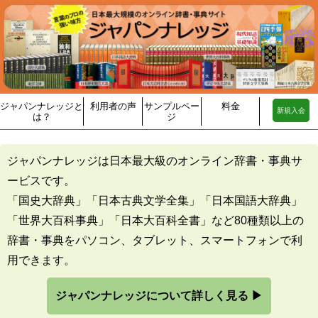
ジャパンナレッジと
利用者の声
サンプルペー
料金
新規入会
は？
ジ
ジャパンナレッジは日本最大級のオンライン辞書・事典サ
ービスです。
「国史大辞典」「日本古典文学全集」「日本国語大辞典」
「世界大百科事典」「日本大百科全書」など80種類以上の
辞書・事典をパソコン、タブレット、スマートフォンで利
用できます。
ジャパンナレッジについて詳しく見る ▶