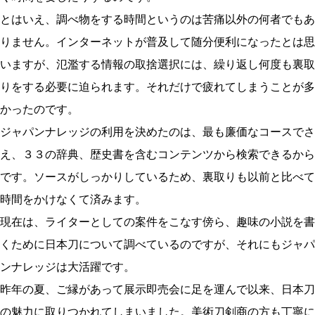
とはいえ、調べ物をする時間というのは苦痛以外の何者でもあ
りません。インターネットが普及して随分便利になったとは思
いますが、氾濫する情報の取捨選択には、繰り返し何度も裏取
りをする必要に迫られます。それだけで疲れてしまうことが多
かったのです。
ジャパンナレッジの利用を決めたのは、最も廉価なコースでさ
え、３３の辞典、歴史書を含むコンテンツから検索できるから
です。ソースがしっかりしているため、裏取りも以前と比べて
時間をかけなくて済みます。
現在は、ライターとしての案件をこなす傍ら、趣味の小説を書
くために日本刀について調べているのですが、それにもジャパ
ンナレッジは大活躍です。
昨年の夏、ご縁があって展示即売会に足を運んで以来、日本刀
の魅力に取りつかれてしまいました。美術刀剣商の方も丁寧に