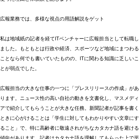
広報業務では、多様な視点の用語解説をゲット
私は地域紙の記者を経てITベンチャーに広報担当として転職し
ました。もともとは行政や経済、スポーツなど地域にまつわる
ことなら何でも書いていたものの、ITに関わる知識に乏しいこ
とが弱点でした。
広報担当の大きな仕事の一つに「プレスリリースの作成」があ
ります。ニュース性の高い自社の動きを文書化し、マスメディ
アで紹介してもらうことが大きな任務。新聞記者が記事を書く
ときに心がけることは「学生に対してもわかりやすい文章にす
ること」で、特に高齢者に敬遠されがちなカタカナ語を避ける
傾向があります。記者はカタカナ語を理解してもらった上で平