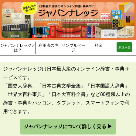
ジャパンナレッジと
利用者の声
サンプルペー
料金
新規入会
は？
ジ
ジャパンナレッジは日本最大級のオンライン辞書・事典サ
ービスです。
「国史大辞典」「日本古典文学全集」「日本国語大辞典」
「世界大百科事典」「日本大百科全書」など80種類以上の
辞書・事典をパソコン、タブレット、スマートフォンで利
用できます。
ジャパンナレッジについて詳しく見る ▶