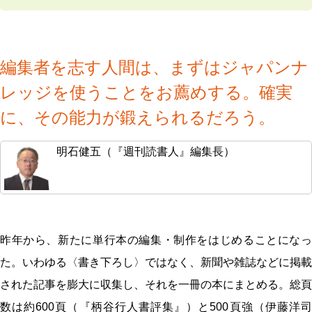
編集者を志す人間は、まずはジャパンナ
レッジを使うことをお薦めする。確実
に、その能力が鍛えられるだろう。
明石健五（『週刊読書人』編集長）
昨年から、新たに単行本の編集・制作をはじめることになっ
た。いわゆる〈書き下ろし〉ではなく、新聞や雑誌などに掲載
された記事を膨大に収集し、それを一冊の本にまとめる。総頁
数は約600頁（『柄谷行人書評集』）と500頁強（伊藤洋司