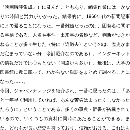
『映画時評集成』）に及んだこともあり、編集作業には、かな
りの時間と労力がかかった。結果的に、1960年代の新聞記事
にまで遡ることになった。一番難儀だったのは、固有名に関す
る事柄である。人名や事件・出来事の名称など、判断がつきか
ねることが多々生じた（特に〈近過去〉というのは、歴史がま
だ定まっていない分、余計厄介なのである）。インターネット
の情報だけでは心もとない（間違いも多い）。最後は、大学の
図書館に数日籠って、わからない単語をまとめて調べることに
なった……。
今回、ジャパンナレッジを紹介され、一番に思ったのは、「あ
と一年早く利用していれば、あんな苦労はまったくしなかった
だろうに」ということである。多くの事典・辞書が搭載されて
いるので、いくつもの資料に同時にあたることができる。ま
た、どれもが長い歴史を持っており、信頼がおける。これはも