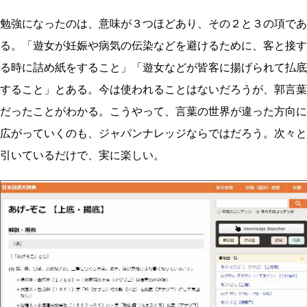
勉強になったのは、意味が３つほどあり、その２と３の項であ
る。「遊女が妊娠や病気の伝染などを避けるために、客と接す
る時に詰め紙をすること」「遊女などが皆客に揚げられて払底
すること」とある。今は使われることはないだろうが、郭言葉
だったことがわかる。こうやって、言葉の世界が違った方向に
広がっていくのも、ジャパンナレッジならではだろう。次々と
引いているだけで、実に楽しい。