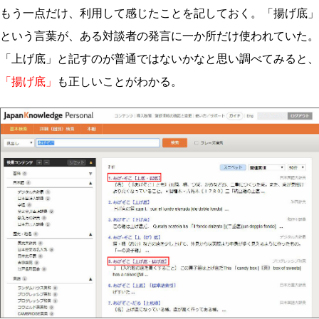
もう一点だけ、利用して感じたことを記しておく。「揚げ底」
という言葉が、ある対談者の発言に一か所だけ使われていた。
「上げ底」と記すのが普通ではないかなと思い調べてみると、
「揚げ底」
も正しいことがわかる。