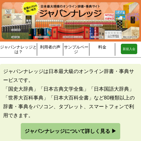
ジャパンナレッジと
利用者の声
サンプルペー
料金
新規入会
は？
ジ
ジャパンナレッジは日本最大級のオンライン辞書・事典サ
ービスです。
「国史大辞典」「日本古典文学全集」「日本国語大辞典」
「世界大百科事典」「日本大百科全書」など80種類以上の
辞書・事典をパソコン、タブレット、スマートフォンで利
用できます。
ジャパンナレッジについて詳しく見る ▶