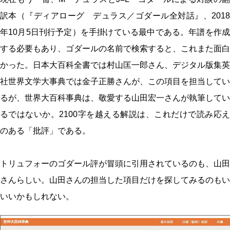
訳本（『ディアローグ デュラス／ゴダール全対話』、2018
年10月5日刊行予定）を手掛けている最中である。年譜を作成
する必要もあり、ゴダールの名前で検索すると、これまた面白
かった。日本大百科全書では村山匡一郎さん、デジタル版集英
社世界文学大事典では金子正勝さんが、この項目を担当してい
るが、世界大百科事典は、敬愛する山田宏一さんが執筆してい
るではないか。2100字を越える解説は、これだけで読み応え
のある「批評」である。
トリュフォーのゴダール評が冒頭に引用されているのも、山田
さんらしい。山田さんの担当した項目だけを探してみるのもい
いいかもしれない。