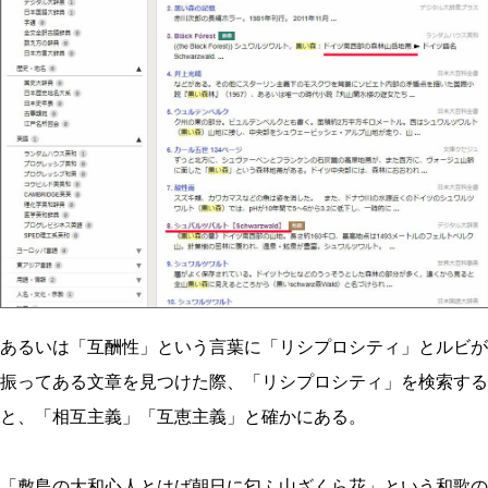
あるいは「互酬性」という言葉に「リシプロシティ」とルビが
振ってある文章を見つけた際、「リシプロシティ」を検索する
と、「相互主義」「互恵主義」と確かにある。
「敷島の大和心人とはば朝日に匂ふ山ざくら花」という和歌の