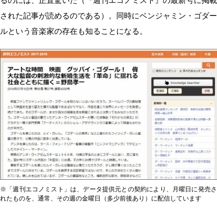
るのには、正直驚いた（『週刊エコノミスト』の最新号に掲載
された記事が読めるのである）。同時にベンジャミン・ゴダー
ルという音楽家の存在も知ることになる。
※「週刊エコノミスト」は、データ提供元との契約により、月曜日に発売さ
れたものを、通常、その週の金曜日（多少前後あり）に配信しています