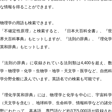
な情報を得ることができます。
物理学の用語も検索できます。
「不確定性原理」と検索すると、 『日本大百科全書』、『世
界大百科事典』もヒットしますが、『法則の辞典』、『理化学
英和辞典』もヒットします。
『法則の辞典』に収録されている法則類は4,400を超え、数
学・物理学・化学・生物学・地学・天文学・医学など、自然科
学分野全般に及んでいます。英語名での検索も可能です。
『理化学英和辞典』には、物理学と化学を中心に、宇宙科学
（天文学を含む）、地球科学、生命科学、情報科学などの諸分
野にわたって、基本語、専門語など約3万5,000語が収録され