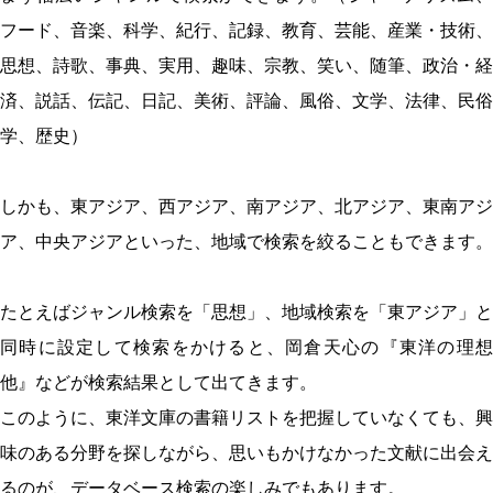
フード、音楽、科学、紀行、記録、教育、芸能、産業・技術、
思想、詩歌、事典、実用、趣味、宗教、笑い、随筆、政治・経
済、説話、伝記、日記、美術、評論、風俗、文学、法律、民俗
学、歴史）
しかも、東アジア、西アジア、南アジア、北アジア、東南アジ
ア、中央アジアといった、地域で検索を絞ることもできます。
たとえばジャンル検索を「思想」、地域検索を「東アジア」と
同時に設定して検索をかけると、岡倉天心の『東洋の理想
他』などが検索結果として出てきます。
このように、東洋文庫の書籍リストを把握していなくても、興
味のある分野を探しながら、思いもかけなかった文献に出会え
るのが、データベース検索の楽しみでもあります。