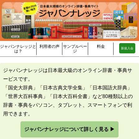
ジャパンナレッジと
利用者の声
サンプルペー
料金
新規入会
は？
ジ
ジャパンナレッジは日本最大級のオンライン辞書・事典サ
ービスです。
「国史大辞典」「日本古典文学全集」「日本国語大辞典」
「世界大百科事典」「日本大百科全書」など80種類以上の
辞書・事典をパソコン、タブレット、スマートフォンで利
用できます。
ジャパンナレッジについて詳しく見る ▶