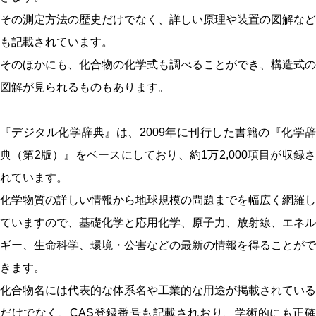
その測定方法の歴史だけでなく、詳しい原理や装置の図解など
も記載されています。
そのほかにも、化合物の化学式も調べることができ、構造式の
図解が見られるものもあります。
『デジタル化学辞典』は、2009年に刊行した書籍の『化学辞
典（第2版）』をベースにしており、約1万2,000項目が収録さ
れています。
化学物質の詳しい情報から地球規模の問題までを幅広く網羅し
ていますので、基礎化学と応用化学、原子力、放射線、エネル
ギー、生命科学、環境・公害などの最新の情報を得ることがで
きます。
化合物名には代表的な体系名や工業的な用途が掲載されている
だけでなく、CAS登録番号も記載されおり、学術的にも正確