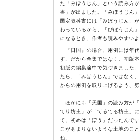
た「みぼうじん」という読み方が
書」が出ました。「みぼうじん」
国定教科書には「みぼうじん」が
わっているから、「びぼうじん」
になるとき、作者も読みやすいよ
『日国』の場合、用例には年代
す。だから全集ではなく、初版本
初版の編集途中で気づきました。
たら、「みぼうじん」ではなく、
からの用例を取り上げるよう、努
ほかにも「天国」の読み方が「
てり坊主」が「てるてる坊主」に
て、初めは「ぽう」だったんです
こがあまりないような土地のこと
ね。