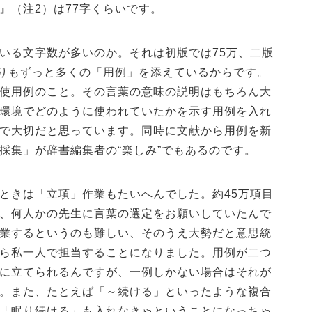
』（注2）は77字くらいです。
いる文字数が多いのか。それは初版では75万、二版
よりもずっと多くの「用例」を添えているからです。
使用例のこと。その言葉の意味の説明はもちろん大
環境でどのように使われていたかを示す用例を入れ
で大切だと思っています。同時に文献から用例を新
採集」が辞書編集者の“楽しみ”でもあるのです。
ときは「立項」作業もたいへんでした。約45万項目
、何人かの先生に言葉の選定をお願いしていたんで
業するというのも難しい、そのうえ大勢だと意思統
ら私一人で担当することになりました。用例が二つ
に立てられるんですが、一例しかない場合はそれが
。また、たとえば「～続ける」といったような複合
「眠り続ける」も入れなきゃということになっちゃ