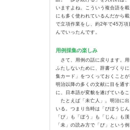
いますよね。こういう複合語を載
にも多く使われているんだから載
で立項作業をし、約2年で45万項
んでいったんです。
用例採集の楽しみ
さて、用例の話に戻ります。用例
ふたしないために、辞書づくりに
集カード」をつくっておくことが
明治以降の多くの文献に目を通す
に、日本語が変貌を遂げているこ
たとえば「未亡人」。明治に出
いる。つまり当時は「びぼうじん
「び」も「ぼう」も「じん」も漢
「未」の読み方で「び」という例