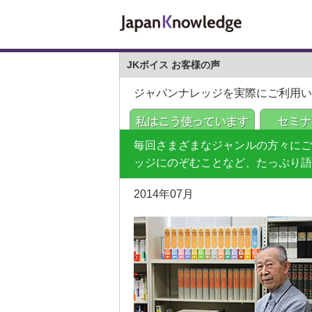
JKボイス お客様の声
ジャパンナレッジを実際にご利用い
毎回さまざまなジャンルの方々にご
ッジにのぞむことなど、たっぷり語
2014年07月