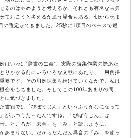
せるのはやめようと考えるか、それとも有名な古典
せておこうと考えるか迷う場合もある。朝から晩ま
目の選定ができました。25秒に1項目のペースで選
はいわば“辞書の生命”。実際の編集作業の際あた
とりかかる前にいろいろな文献にあたり、「用例採
重要です。その用例採集を続けていくなかで、私は
機会をもちました。そしてこの100年あまりの間
とに気づきました。
た書籍では「びぼうじん」というふりがなになって
」がふつうだったんですね。「びぼうじん」は、
音。ところが「未明」を「み」と読むように、
があまりない。だからだんだん呉音の「み」を使っ