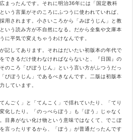
広まったんです。それに明治36年には「国定教科
という言葉がそのころにふつうに使われていれば、
採用されます。小さいころから「みぼうじん」と教
という読み方が不自然になる。だから全集や文庫本
うに平気で変えちゃうわけなんです。
が記してあります。それはだいたい初版本の年代で
をできるだけ使わなければならないと、『日国』の
そのころ「びぼうじん」という言い方がふつうだっ
「びぼうじん」であるべきなんです。二版は初版本
力しています。
てんごく」と「てんこく」で揺れていたり、「てり
変化したり。「のっぺらぼう」も「ぼう」じゃなく
。目鼻がない化け物という意味ではなくて、でこぼ
を言ったりするから、「ぽう」が普通だったんです