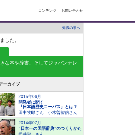
コンテンツ
お問い合わせ
知識の泉へ
ました。
きな本や辞書、そしてジャパンナレ
アーカイブ
2015年06月
開発者に聞く
『日本語歴史コーパス』とは？
田中牧郎さん 小木曽智信さん
2014年07月
“日本一の国語辞典”のつくりかた
松井栄一さん