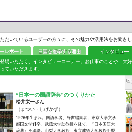
ただいているユーザーの方々に、その魅力や活用法をお聞きし
登場いただく、インタビューコーナー。お仕事のことや、大好
っていただきます。
“日本一の国語辞典”のつくりかた
松井栄一さん
（まつい・しげかず）
1926年生まれ。国語学者、辞書編集者。東京大学文学
部国文学科卒。武蔵大学助教授を経て、『日本国語大
辞典』を編纂。山梨大学教授、東京成徳大学教授を歴