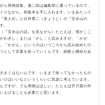
がら用例採集。週二回は編集部に通っているので、
ぐりながら、初版本を手に入れます。いまあたって
『美人伝』と白井喬二（きょうじ）の『宝永山の
す。
（『宝永山の話』を見ながら）たとえば、僕がここ
かわぎし」または「かし」と読みますが、「かが
。「かがん」というのはいつごろから読み始めたの
つとして言葉を拾っていくんです。経験と継続があ
大きくはないんです。いままで拾ってなかったもの
いけばいいなというくらいに気楽に考えています。
んですが、でも用例はほしい。たとえば芥川賞の作
い上げることも必要だと思います。