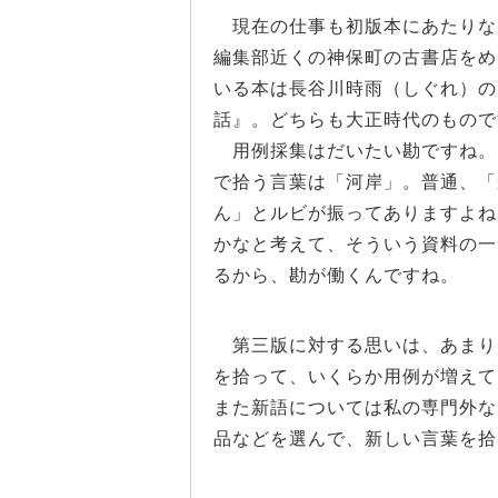
現在の仕事も初版本にあたりな
編集部近くの神保町の古書店をめ
いる本は長谷川時雨（しぐれ）の
話』。どちらも大正時代のもので
用例採集はだいたい勘ですね。
で拾う言葉は「河岸」。普通、「
ん」とルビが振ってありますよね
かなと考えて、そういう資料の一
るから、勘が働くんですね。
第三版に対する思いは、あまり
を拾って、いくらか用例が増えて
また新語については私の専門外な
品などを選んで、新しい言葉を拾