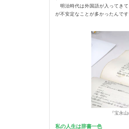
明治時代は外国語が入ってきて
が不安定なことが多かったんです
『宝永山
私の人生は辞書一色