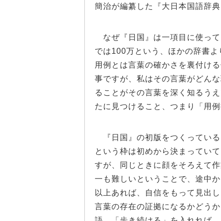
簡治が編纂した『大日本国語辞典
なぜ『日国』は一項目に使って
では100万という、ほかの辞書
用例とは言葉の確かさを裏付ける
事ですが、私はその言葉がどんな
ることがその言葉を深く知るうえ
たに見つけること、つまり「用例
『日国』の初版をつくっている
という枠は初めから決まっていて
すが、同じときに顔をそろえて作
一も難しいということで、途中か
以上あれば、自信をもって見出し
言葉の存在の証拠になるかどうか
語。「歩き続ける」を入れれば、