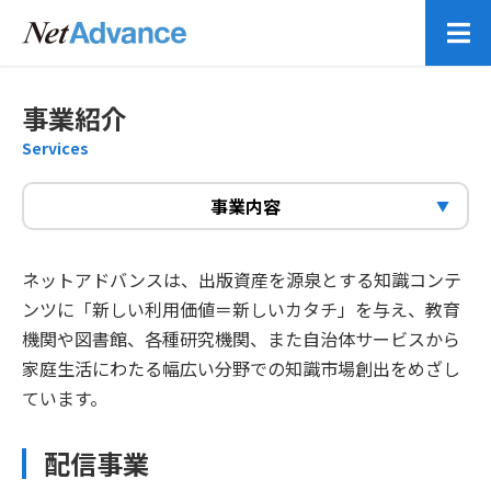
メ
事業紹介
Services
事業内容
ネットアドバンスは、出版資産を源泉とする知識コンテ
ンツに「新しい利用価値＝新しいカタチ」を与え、教育
機関や図書館、各種研究機関、また自治体サービスから
家庭生活にわたる幅広い分野での知識市場創出をめざし
ています。
配信事業