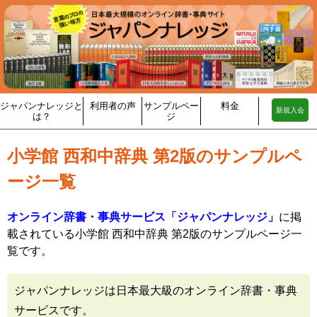
ジャパンナレッジと
利用者の声
サンプルペー
料金
新規入会
は？
ジ
小学館 西和中辞典 第2版のサンプルペ
ージ一覧
オンライン辞書・事典サービス「ジャパンナレッジ」
に掲
載されている小学館 西和中辞典 第2版のサンプルページ一
覧です。
ジャパンナレッジは日本最大級のオンライン辞書・事典
サービスです。