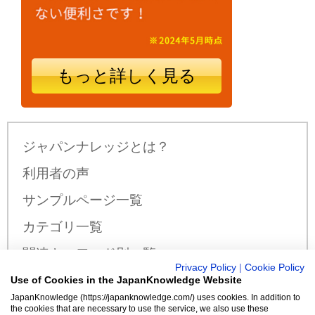
もっと詳しく見る
ジャパンナレッジとは？
利用者の声
サンプルページ一覧
カテゴリ一覧
関連キーワード別一覧
Privacy Policy
|
Cookie Policy
サンプル公開辞書・事典一覧
Use of Cookies in the JapanKnowledge Website
JapanKnowledge (https://japanknowledge.com/) uses cookies. In addition to
料金・収録コンテンツ
the cookies that are necessary to use the service, we also use these