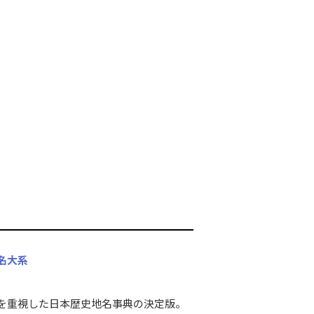
名大系
を重視した日本歴史地名事典の決定版。