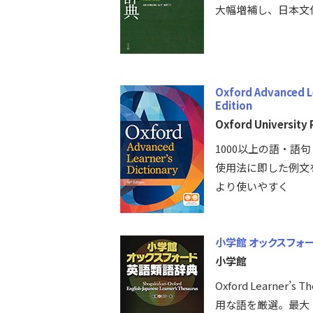
大幅増補し、日本文
Oxford Advanced Le
Edition
Oxford University 
1000以上の語・語
使用法に即した例文
より使いやすく
小学館 オックスフォ
小学館
Oxford Learner
用な語を厳選。最大