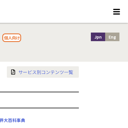
覧
Jpn
Eng
個人向け
サービス別コンテンツ一覧
世界大百科事典