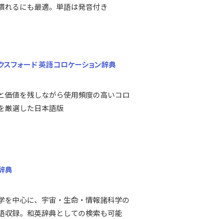
慣れるにも最適。単語は発音付き
クスフォード 英語コロケーション辞典
と価値を残しながら使用頻度の高いコロ
を厳選した日本語版
辞典
学を中心に、宇宙・生命・情報諸科学の
00語収録。和英辞典としての検索も可能