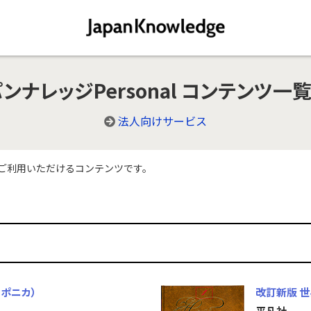
ンナレッジPersonal
コンテンツ一
法人向けサービス
みご利用いただけるコンテンツです。
ポニカ）
改訂新版 
平凡社