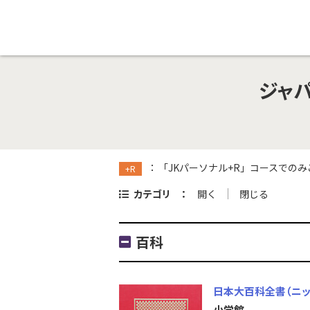
ジャパ
「JKパーソナル+R」コースでの
+R
カテゴリ
開く
閉じる
百科
日本大百科全書（ニッ
小学館