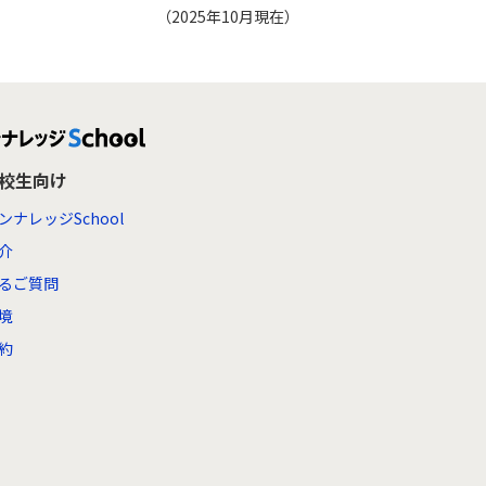
（2025年10月現在）
高校生向け
ンナレッジSchool
介
るご質問
境
約