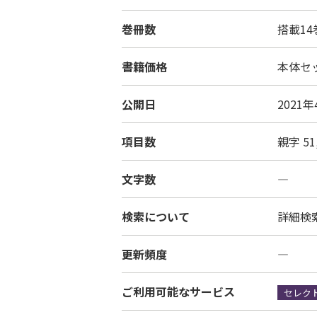
巻冊数
搭載1
書籍価格
本体セッ
公開日
2021
項目数
親字 5
文字数
―
検索について
詳細検
更新頻度
―
ご利用可能なサービス
セレク