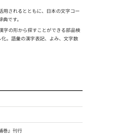
活用されるとともに、日本の文字コー
辞典です。
漢字の形から探すことができる部品検
タル化。語彙の漢字表記、よみ、文字数
『補巻』刊行