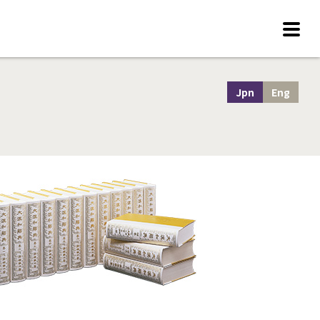
Jpn
Eng