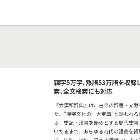
親字5万字、熟語53万語を収
索、全文検索にも対応
『大漢和辞典』は、古今の辞書・文献
た、“漢字文化の一大宝庫”と謳われ
ら、史記・漢書を始めとする歴代史書
いたるまで、あらゆる時代の語彙を網