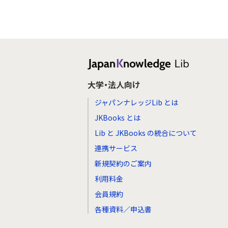
大学・法人向け
ジャパンナレッジLib とは
JKBooks とは
Lib と JKBooks の統合について
連携サービス
新規契約のご案内
利用料金
会員規約
各種資料／申込書