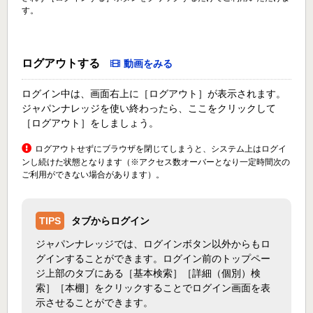
す。
ログアウトする
動画をみる
ログイン中は、画面右上に［ログアウト］が表示されます。
ジャパンナレッジを使い終わったら、ここをクリックして
［ログアウト］をしましょう。
ログアウトせずにブラウザを閉じてしまうと、システム上はログイ
ンし続けた状態となります（※アクセス数オーバーとなり一定時間次の
ご利用ができない場合があります）。
TIPS
タブからログイン
ジャパンナレッジでは、ログインボタン以外からもロ
グインすることができます。ログイン前のトップペー
ジ上部のタブにある［基本検索］［詳細（個別）検
索］［本棚］をクリックすることでログイン画面を表
示させることができます。