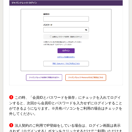
この時、「会員IDとパスワードを保存」にチェックを入れてログイ
ンすると、次回から会員IDとパスワードを入力せずにログインすること
ができるようになります。※共有パソコンをご利用の場合はチェックを
外してください。
法人契約のご利用でIP登録をしている場合は、ログイン画面は表示
されず［ログインする］ボタンをクリックするだけでご利用いただけま