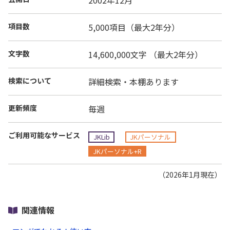
2002年12月
項目数
5,000項目（最大2年分）
文字数
14,600,000文字 （最大2年分）
検索について
詳細検索・本棚あります
更新頻度
毎週
ご利用可能なサービス
JKLib
JKパーソナル
JKパーソナル+R
（2026年1月現在）
関連情報