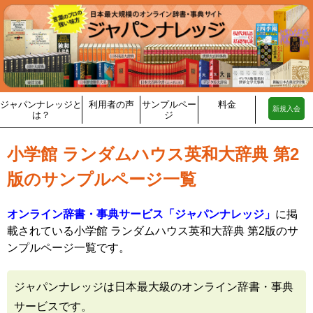
ジャパンナレッジと
利用者の声
サンプルペー
料金
新規入会
は？
ジ
小学館 ランダムハウス英和大辞典 第2
版のサンプルページ一覧
オンライン辞書・事典サービス「ジャパンナレッジ」
に掲
載されている小学館 ランダムハウス英和大辞典 第2版のサ
ンプルページ一覧です。
ジャパンナレッジは日本最大級のオンライン辞書・事典
サービスです。