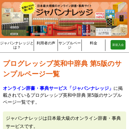
ジャパンナレッジと
利用者の声
サンプルペー
料金
新規入会
は？
ジ
プログレッシブ英和中辞典 第5版のサ
ンプルページ一覧
オンライン辞書・事典サービス「ジャパンナレッジ」
に掲
載されているプログレッシブ英和中辞典 第5版のサンプル
ページ一覧です。
ジャパンナレッジは日本最大級のオンライン辞書・事典
サービスです。