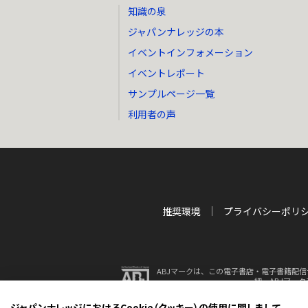
知識の泉
ジャパンナレッジの本
イベントインフォメーション
イベントレポート
サンプルページ一覧
利用者の声
推奨環境
プライバシーポリ
ABJマークは、この電子書店・電子書籍配信
細、ABJマー
ジャパンナレッジにおけるCookie（クッキー）の使用に関しまして