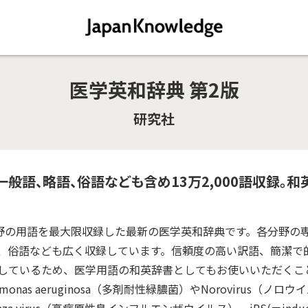
医学英和辞典 第2版
研究社
般語、略語、俗語なども含め13万2,000語収録。和
連分野の用語を最大限収録した最新の医学英和辞典です。各分野の
、俗語なども広く収録しています。信頼度の高い訳語、簡潔で
しているため、医学用語の和英辞書としてもお使いいただくこ
seudomonas aeruginosa（多剤耐性緑膿菌）やNorovirus（ノロウ