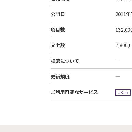
公開日
2011
項目数
132,0
文字数
7,800
検索について
―
更新頻度
―
ご利用可能なサービス
JKLib