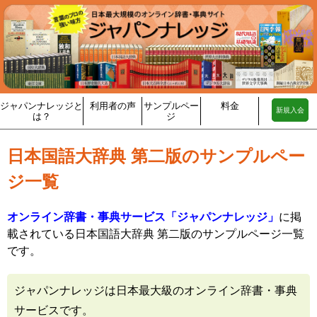
ジャパンナレッジと
利用者の声
サンプルペー
料金
新規入会
は？
ジ
日本国語大辞典 第二版のサンプルペー
ジ一覧
オンライン辞書・事典サービス「ジャパンナレッジ」
に掲
載されている日本国語大辞典 第二版のサンプルページ一覧
です。
ジャパンナレッジは日本最大級のオンライン辞書・事典
サービスです。