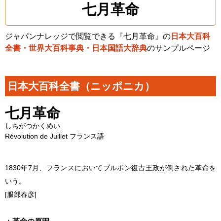
七月革命
ジャパンナレッジで閲覧できる『七月革命』の
日本大百科
全書・世界大百科事典・日本国語大辞典
のサンプルページ
日本大百科全書（ニッポニカ）
七月革命
しちがつかくめい
Révolution de Juillet フランス語
1830年7月、フランスにおいてブルボン復古王政が倒された革命を
いう。
[服部春彦]