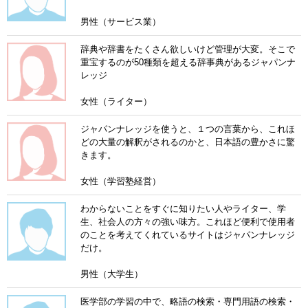
男性（サービス業）
辞典や辞書をたくさん欲しいけど管理が大変。そこで
重宝するのが50種類を超える辞事典があるジャパンナ
レッジ
女性（ライター）
ジャパンナレッジを使うと、１つの言葉から、これほ
どの大量の解釈がされるのかと、日本語の豊かさに驚
きます。
女性（学習塾経営）
わからないことをすぐに知りたい人やライター、学
生、社会人の方々の強い味方。これほど便利で使用者
のことを考えてくれているサイトはジャパンナレッジ
だけ。
男性（大学生）
医学部の学習の中で、略語の検索・専門用語の検索・