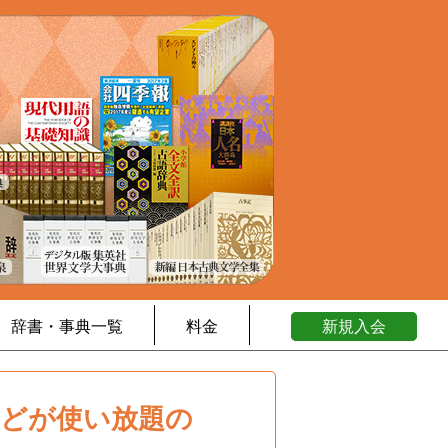
辞書・事典一覧
料金
新規入会
などが使い放題の