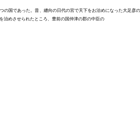
つの国であった。昔、纏向の日代の宮で天下をお治めになった大足彦
を治めさせられたところ、豊前の国仲津の郡の中臣の