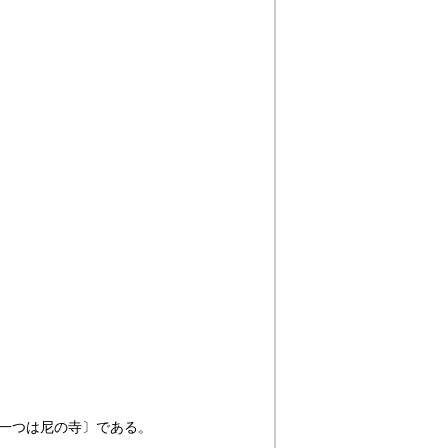
一つは尼の寺〕である。