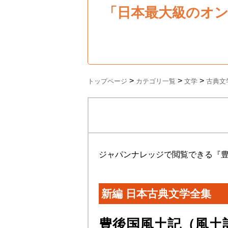
「日本最大級のオ
>
>
>
トップページ
カテゴリ一覧
文学
古典文
ジャパンナレッジで閲覧できる『
新編 日本古典文学全集
豊後国風土記（風土