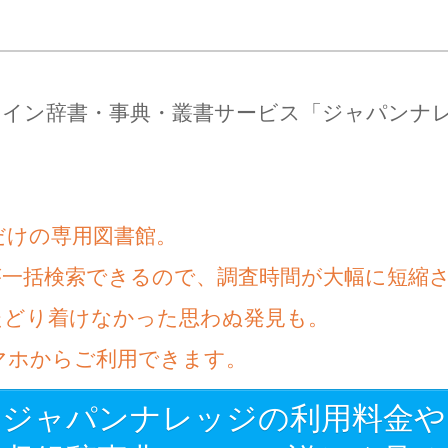
ライン辞書・事典・叢書サービス「ジャパンナ
だけの専用図書館。
が一括検索できるので、調査時間が大幅に短縮
たどり着けなかった思わぬ発見も。
マホからご利用できます。
ジャパンナレッジの利用料金や