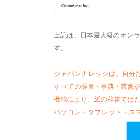
©Shogakukan Inc.
上記は、日本最大級のオン
す。
ジャパンナレッジは、自分
すべての辞書・事典・叢書
機能により、紙の辞書では
パソコン・タブレット・ス