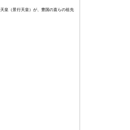
の天皇（景行天皇）が、豊国の直らの祖先