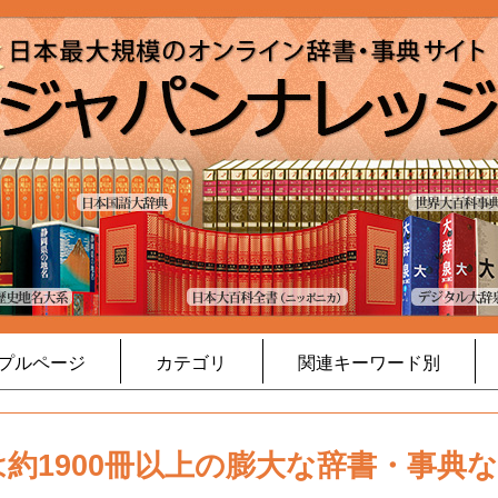
プルページ
カテゴリ
関連キーワード別
約1900冊以上の膨大な辞書・事典