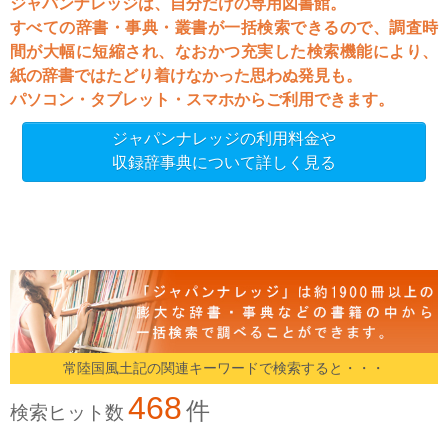
ジャパンナレッジは、自分だけの専用図書館。
すべての辞書・事典・叢書が一括検索できるので、調査時
間が大幅に短縮され、なおかつ充実した検索機能により、
紙の辞書ではたどり着けなかった思わぬ発見も。
パソコン・タブレット・スマホからご利用できます。
ジャパンナレッジの利用料金や
収録辞事典について詳しく見る
常陸国風土記の関連キーワードで検索すると・・・
468
件
検索ヒット数