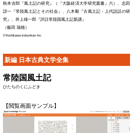
秋本吉郎『風土記の研究』（『大阪経済大学研究叢書』六）、志田
諄一『常陸風土記とその社会』、八木毅『古風土記・上代説話の研
究』、井上雄一郎『評註常陸国風土記新講』
（飯田 瑞穂）
©Yoshikawa kobunkan Inc.
新編 日本古典文学全集
常陸国風土記
ひたちのくにふどき
【閲覧画面サンプル】