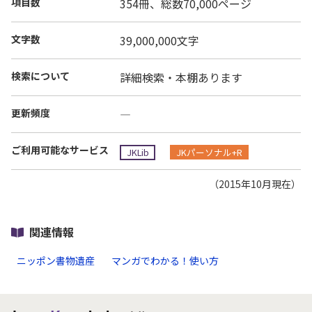
項目数
354冊、総数70,000ページ
文字数
39,000,000文字
検索について
詳細検索・本棚あります
更新頻度
―
ご利用可能なサービス
JKLib
JKパーソナル+R
（2015年10月現在）
関連情報
ニッポン書物遺産
マンガでわかる！使い方