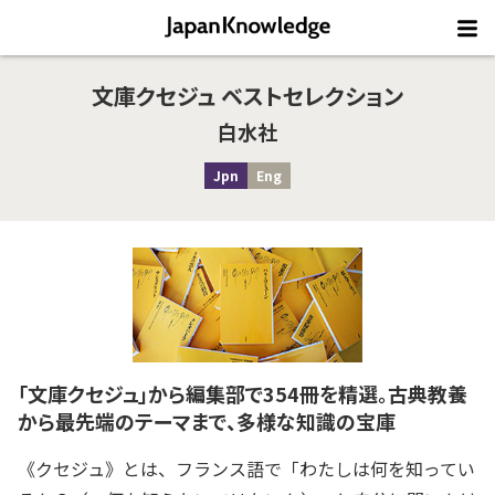
文庫クセジュ ベストセレクション
白水社
Jpn
Eng
「文庫クセジュ」から編集部で354冊を精選。古典教養
から最先端のテーマまで、多様な知識の宝庫
《クセジュ》とは、フランス語で「わたしは何を知ってい