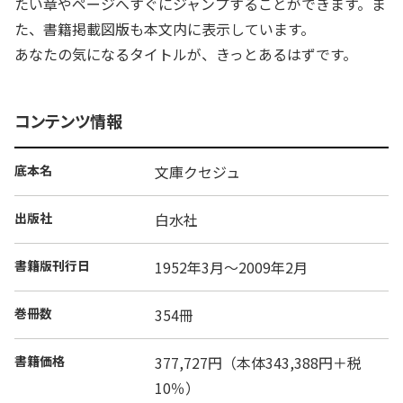
たい章やページへすぐにジャンプすることができます。ま
た、書籍掲載図版も本文内に表示しています。
あなたの気になるタイトルが、きっとあるはずです。
コンテンツ情報
底本名
文庫クセジュ
出版社
白水社
書籍版刊行日
1952年3月～2009年2月
巻冊数
354冊
書籍価格
377,727円（本体343,388円＋税
10％）