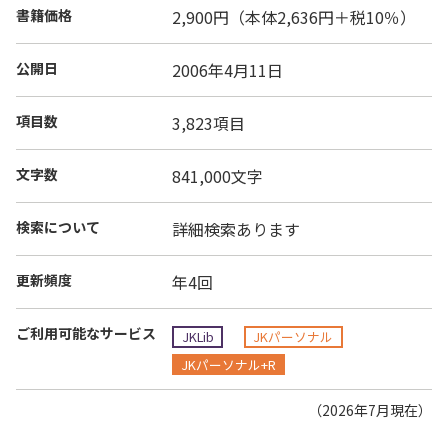
書籍価格
2,900円（本体2,636円＋税10％）
公開日
2006年4月11日
項目数
3,823項目
文字数
841,000文字
検索について
詳細検索あります
更新頻度
年4回
ご利用可能なサービス
JKLib
JKパーソナル
JKパーソナル+R
（2026年7月現在）