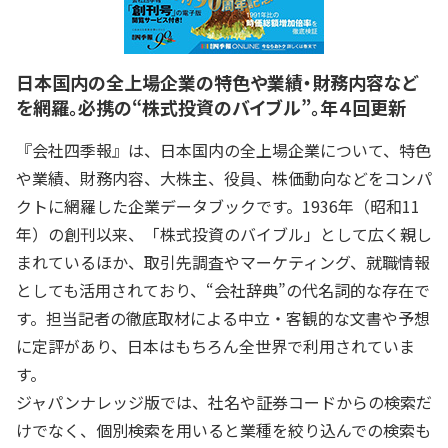
日本国内の全上場企業の特色や業績・財務内容など
を網羅。必携の“株式投資のバイブル”。年４回更新
『会社四季報』は、日本国内の全上場企業について、特色
や業績、財務内容、大株主、役員、株価動向などをコンパ
クトに網羅した企業データブックです。1936年（昭和11
年）の創刊以来、「株式投資のバイブル」として広く親し
まれているほか、取引先調査やマーケティング、就職情報
としても活用されており、“会社辞典”の代名詞的な存在で
す。担当記者の徹底取材による中立・客観的な文書や予想
に定評があり、日本はもちろん全世界で利用されていま
す。
ジャパンナレッジ版では、社名や証券コードからの検索だ
けでなく、個別検索を用いると業種を絞り込んでの検索も