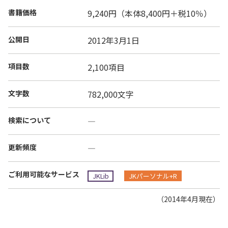
書籍価格
9,240円（本体8,400円＋税10％）
公開日
2012年3月1日
項目数
2,100項目
文字数
782,000文字
検索について
―
更新頻度
―
ご利用可能なサービス
JKLib
JKパーソナル+R
（2014年4月現在）