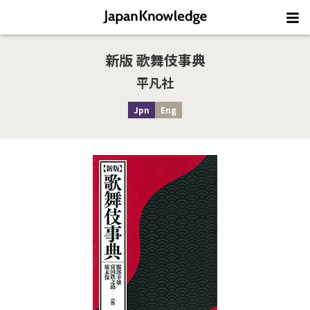
新版 歌舞伎事典
平凡社
Jpn
Eng