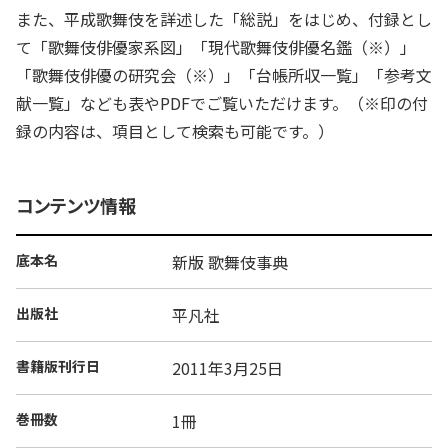
また、平成歌舞伎を詳述した「総説」をはじめ、付録とし
て「歌舞伎俳優家系図」「現代歌舞伎俳優名鑑（※）」
「歌舞伎俳優の研究会（※）」「台帳所収一覧」「参考文
献一覧」なども表やPDFでご覧いただけます。（※印の付
録の内容は、項目として検索も可能です。）
コンテンツ情報
底本名
新版 歌舞伎事典
出版社
平凡社
書籍版刊行日
2011年3月25日
巻冊数
1冊