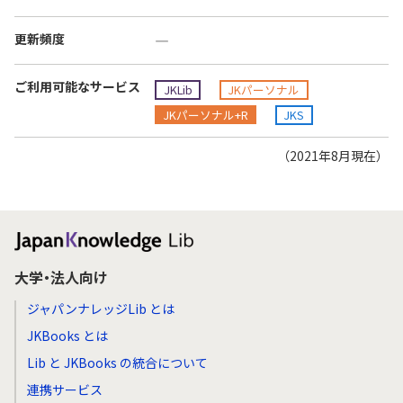
更新頻度
―
ご利用可能なサービス
JKLib
JKパーソナル
JKパーソナル+R
JKS
（2021年8月現在）
大学・法人向け
ジャパンナレッジLib とは
JKBooks とは
Lib と JKBooks の統合について
連携サービス