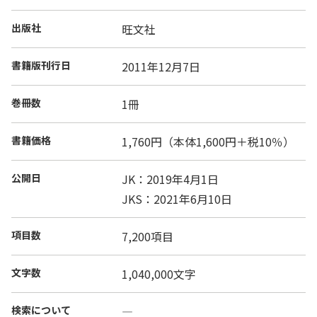
出版社
旺文社
書籍版刊行日
2011年12月7日
巻冊数
1冊
書籍価格
1,760円（本体1,600円＋税10％）
公開日
JK：2019年4月1日
JKS：2021年6月10日
項目数
7,200項目
文字数
1,040,000文字
検索について
―