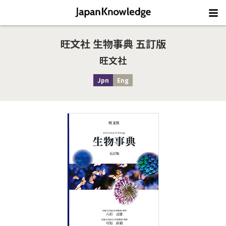
旺文社 生物事典 五訂版
旺文社
Jpn
Eng