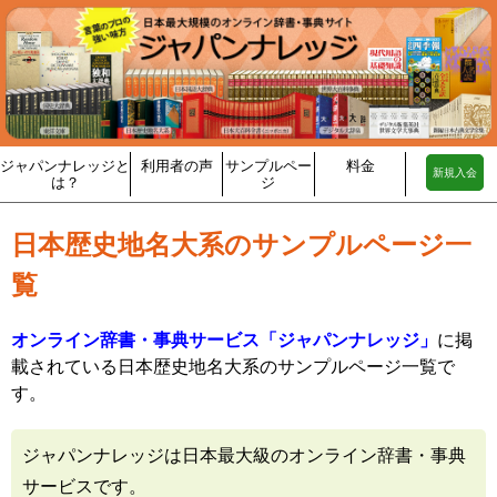
ジャパンナレッジと
利用者の声
サンプルペー
料金
新規入会
は？
ジ
日本歴史地名大系のサンプルページ一
覧
オンライン辞書・事典サービス「ジャパンナレッジ」
に掲
載されている日本歴史地名大系のサンプルページ一覧で
す。
ジャパンナレッジは日本最大級のオンライン辞書・事典
サービスです。