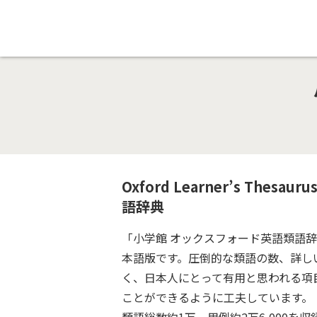
Oxford Learner’s T
語辞典
「小学館 オックスフォード英語類語辞典」 は、Oxfo
本語版です。圧倒的な類語の数、詳し
く、日本人にとって有用と思われる項目
ことができるように工夫しています。