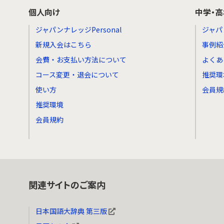
個人向け
中学・
ジャパンナレッジPersonal
ジャパ
新規入会はこちら
事例紹
会費・お支払い方法について
よくあ
コース変更・退会について
推奨環
使い方
会員規
推奨環境
会員規約
関連サイトのご案内
日本国語大辞典 第三版