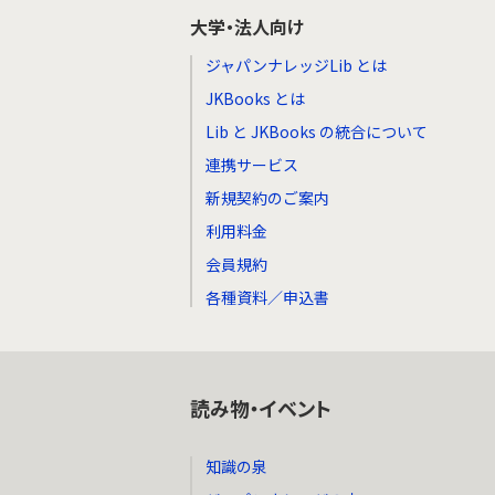
大学・法人向け
ジャパンナレッジLib とは
JKBooks とは
Lib と JKBooks の統合について
連携サービス
新規契約のご案内
利用料金
会員規約
各種資料／申込書
読み物・イベント
知識の泉