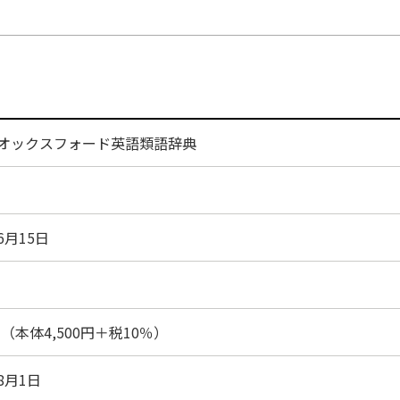
 オックスフォード英語類語辞典
6月15日
0円（本体4,500円＋税10％）
年8月1日