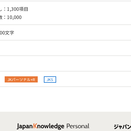
：1,300項目
：10,000
,200文字
JKパーソナル+R
JKS