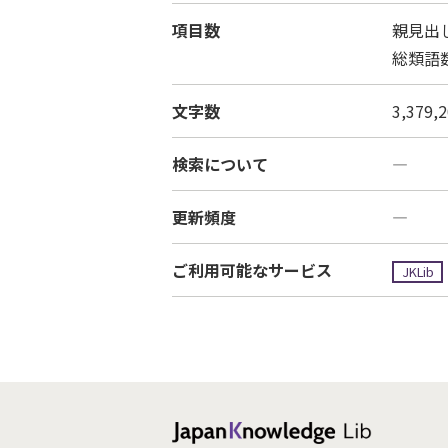
項目数
親見出し
総類語数
文字数
3,379
検索について
―
更新頻度
―
ご利用可能なサービス
JKLib