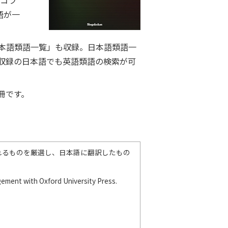
やコラ
語が一
本語類語一覧」も収録。日本語類語一
収録の日本語でも英語類語の検索が可
冊です。
れるものを厳選し、日本語に翻訳したもの
angement with Oxford University Press.