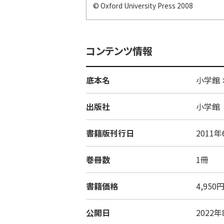
© Oxford University Press 2008
コンテンツ情報
底本名
小学館
出版社
小学館
書籍版刊行日
2011年
巻冊数
1冊
書籍価格
4,95
公開日
2022