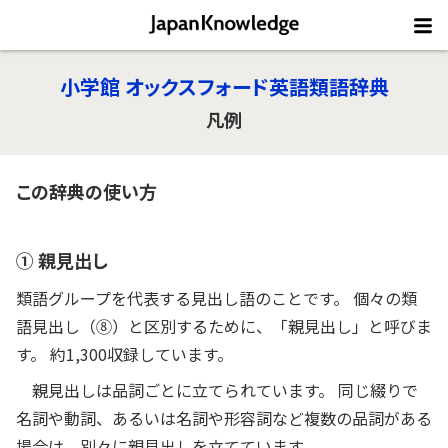
小学館 オックスフォード英語類語辞典
凡例
この辞典の使い方
① 親見出し
類語グループを代表する見出し語のことです。 個々の類
語見出し（⑧）と区別するために、「親見出し」と呼びま
す。 約1,300収録しています。
親見出しは品詞ごとに立てられています。 同じ綴りで
名詞や動詞、あるいは名詞や形容詞など複数の品詞がある
場合は、別々に親見出しを立てています。