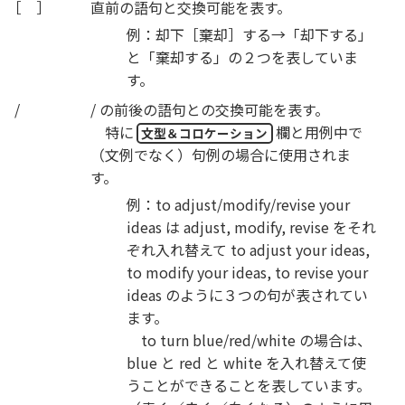
［
］
直前の語句と交換可能を表す。
例：却下［棄却］する→「却下する」
と「棄却する」の２つを表していま
す。
/
/ の前後の語句との交換可能を表す。
特に
欄と用例中で
文型＆コロケーション
（文例でなく）句例の場合に使用されま
す。
例：to adjust/modify/revise your
ideas は adjust, modify, revise をそれ
ぞれ入れ替えて to adjust your ideas,
to modify your ideas, to revise your
ideas のように３つの句が表されてい
ます。
to turn blue/red/white の場合は、
blue と red と white を入れ替えて使
うことができることを表しています。