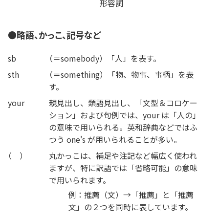
形容詞
●略語、かっこ、記号など
sb
（
＝somebody）「人」を表す。
sth
（
＝something）「物、物事、事柄」を表
す。
your
親見出し、類語見出し、「文型＆コロケー
ション」および句例では、your は「人の」
の意味で用いられる。英和辞典などではふ
つう one's が用いられることが多い。
（
）
丸かっこは、補足や注記など幅広く使われ
ますが、特に訳語では「省略可能」の意味
で用いられます。
例：推薦（文）→「推薦」と「推薦
文」の２つを同時に表しています。