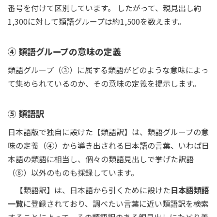
番号を付けて区別しています。 したがって、親見出し約
1,300に対して類語グループは約1,500を数えます。
④ 類語グループの意味の定義
類語グループ（③）に属する類語がどのような意味によっ
て集められているのか、その意味の定義を提示します。
⑤ 類語訳
日本語版で独自に設けた【類語訳】は、類語グループの意
味の定義（④）から導き出される日本語の言葉、いわば日
本語の類語に相当し、個々の類語見出しで挙げた訳語
（⑧）以外のものも採録しています。
【類語訳】は、日本語から引くために設けた
日本語類語
一覧
に登録されており、調べたい言葉に近い類語訳を検索