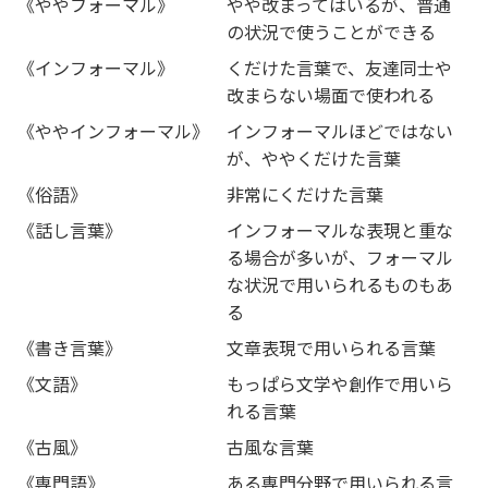
《ややフォーマル》
やや改まってはいるが、普通
の状況で使うことができる
《インフォーマル》
くだけた言葉で、友達同士や
改まらない場面で使われる
《ややインフォーマル》
インフォーマルほどではない
が、ややくだけた言葉
《俗語》
非常にくだけた言葉
《話し言葉》
インフォーマルな表現と重な
る場合が多いが、フォーマル
な状況で用いられるものもあ
る
《書き言葉》
文章表現で用いられる言葉
《文語》
もっぱら文学や創作で用いら
れる言葉
《古風》
古風な言葉
《専門語》
ある専門分野で用いられる言