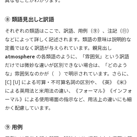
異なることがわかります。
⑧ 類語見出しと訳語
それぞれの類語はここで、訳語、用例（⑨）、注記（⑪）
などによって詳しく記述されます。類語の意味は説明的な
定義ではなく訳語が与えられています。
親見出し
atmosphere
の各類語のように、「雰囲気」という訳語
だけでは微妙な違いが区別できない場合は、「どのよう
な」雰囲気なのかが（ ）で明示されています。さらに、
[C] [U] による可算・不可算名詞の区別や、《英》《米》
による英用法と米用法の違い、《フォーマル》《インフォ
ーマル》による使用場面の指示など、用法上の違いにも細
かく配慮しています。
⑨ 用例