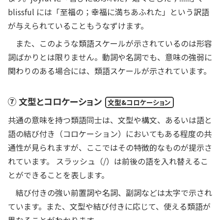
blissful には「至福の；幸福に満ちあふれた」という訳語
が与えられていることもうなずけます。
また、このような類語スケールが示されているのは形容
詞ばかりとは限りません。動詞や名詞でも、意味の強弱に
関わりのある場合には、類語スケールが示されています。
⑦ 文型とコロケーション
文型&コロケーション
共通の意味を持つ類語同士は、文型や構文、あるいは語と
語の結び付き（コロケーション）においてもある程度の共
通性が見られますが、ここではその特徴的なものが提示さ
れています。 スラッシュ（/）は前後の語を入れ替えるこ
とができることを表します。
結び付きの強い前置詞や名詞、副詞など
は太字で示され
ています。また、文型や結び付きに応じて、使える類語が