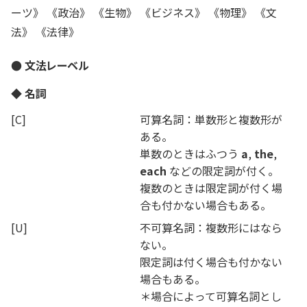
ーツ》 《政治》 《生物》 《ビジネス》 《物理》 《文
法》 《法律》
● 文法レーベル
◆ 名詞
[C]
可算名詞：単数形と複数形が
ある。
単数のときはふつう
a
,
the
,
each
などの限定詞が付く。
複数のときは限定詞が付く場
合も付かない場合もある。
[U]
不可算名詞：複数形にはなら
ない。
限定詞は付く場合も付かない
場合もある。
＊場合によって可算名詞とし