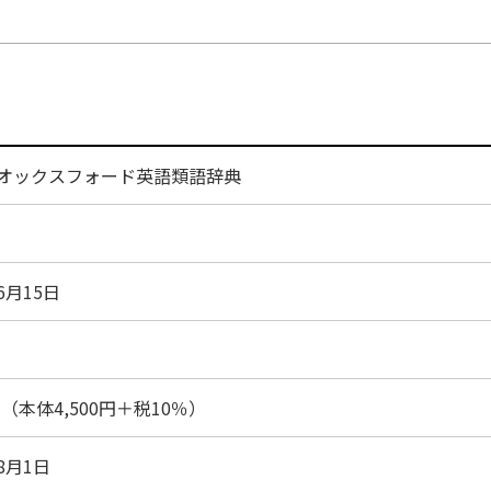
 オックスフォード英語類語辞典
6月15日
0円（本体4,500円＋税10％）
年8月1日