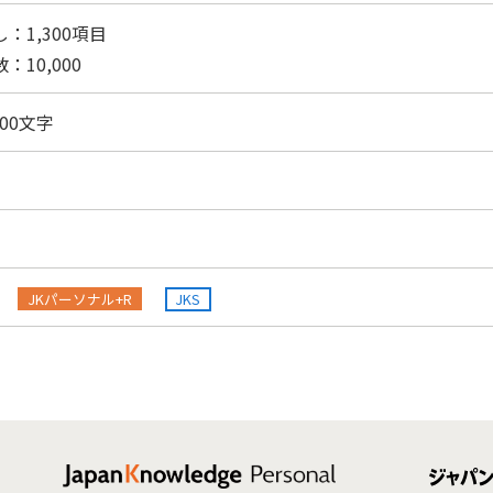
：1,300項目
：10,000
,200文字
JKパーソナル+R
JKS