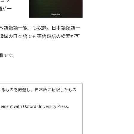
やコラ
語が一
本語類語一覧」も収録。日本語類語一
収録の日本語でも英語類語の検索が可
冊です。
れるものを厳選し、日本語に翻訳したもの
angement with Oxford University Press.