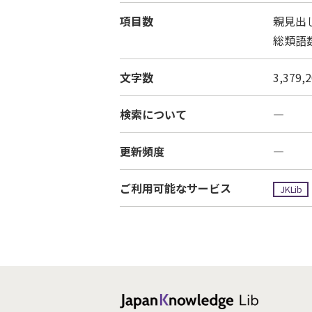
項目数
親見出し
総類語数
文字数
3,379
検索について
―
更新頻度
―
ご利用可能なサービス
JKLib