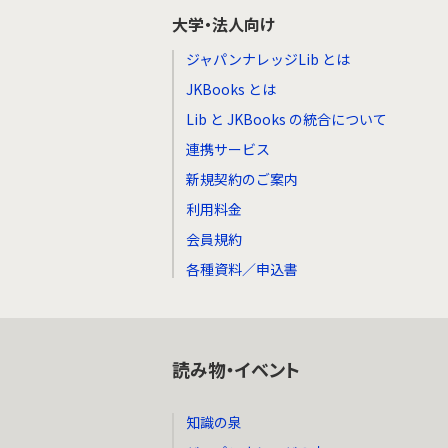
大学・法人向け
ジャパンナレッジLib とは
JKBooks とは
Lib と JKBooks の統合について
連携サービス
新規契約のご案内
利用料金
会員規約
各種資料／申込書
読み物・イベント
知識の泉