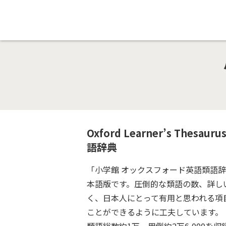
Oxford Learner’s T
語辞典
「小学館 オックスフォード英語類語辞典」 は、Oxfo
本語版です。圧倒的な類語の数、詳し
く、日本人にとって有用と思われる項目
ことができるように工夫しています。