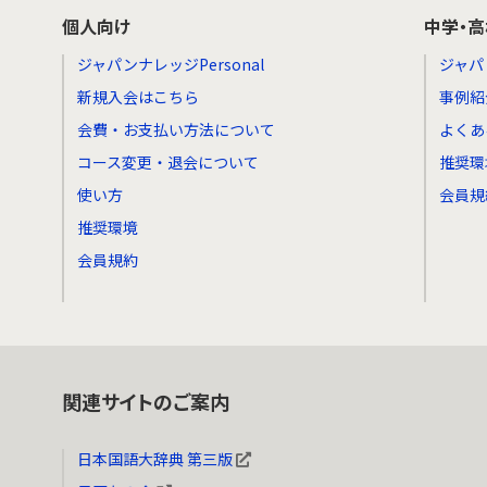
個人向け
中学・
ジャパンナレッジPersonal
ジャパ
新規入会はこちら
事例紹
会費・お支払い方法について
よくあ
コース変更・退会について
推奨環
使い方
会員規
推奨環境
会員規約
関連サイトのご案内
日本国語大辞典 第三版