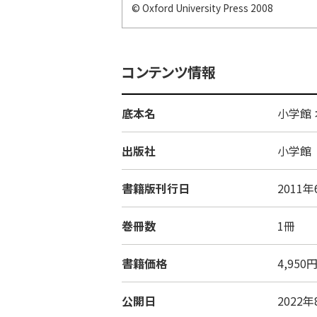
© Oxford University Press 2008
コンテンツ情報
底本名
小学館
出版社
小学館
書籍版刊行日
2011年
巻冊数
1冊
書籍価格
4,95
公開日
2022