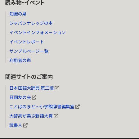
読み物・イベント
知識の泉
ジャパンナレッジの本
イベントインフォメーション
イベントレポート
サンプルページ一覧
利用者の声
関連サイトのご案内
日本国語大辞典 第三版
日国友の会
ことばのまど～小学館辞書編集室
大辞泉が選ぶ新語大賞
読書人