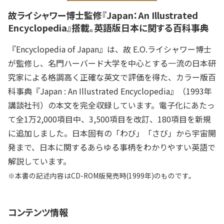
故ライシャワー博士監修『Japan：An Illustrated
Encyclopedia』搭載。英語版日本に関する百科事典
『Encyclopedia of Japan』は、故 E.O.ライシャワー博士
が監修し、名門ハーバード大学を中心とする一流の日本研
究家による格調高く正確な英文で評価を得た、カラー版百
科事典『Japan : An Illustrated Encyclopedia』（1993年
講談社刊）の本文を完全収録しています。電子化にあたっ
て全1万2,000項目中、3,500項目を改訂、180項目を新規
に追加しました。日本固有の「わび」「さび」から宇宙開
発まで、日本に関するあらゆる事柄をわかりやすい英語で
解説しています。
※本書の記述内容はCD-ROM版発売時(1999年)のものです。
コンテンツ情報