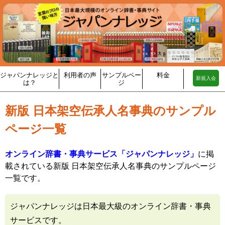
ジャパンナレッジと
利用者の声
サンプルペー
料金
新規入会
は？
ジ
新版 日本架空伝承人名事典のサンプル
ページ一覧
オンライン辞書・事典サービス「ジャパンナレッジ」
に掲
載されている新版 日本架空伝承人名事典のサンプルページ
一覧です。
ジャパンナレッジは日本最大級のオンライン辞書・事典
サービスです。