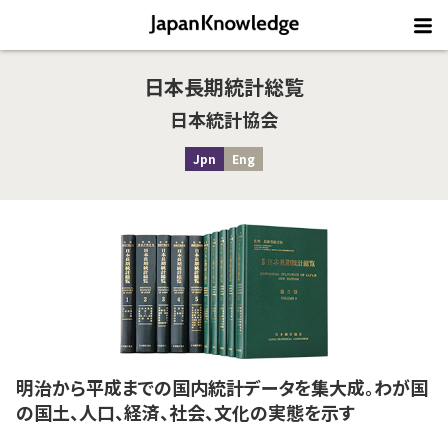
日本長期統計総覧
日本統計協会
Jpn
Eng
明治から平成までの国内統計データを集大成。わが国
の国土、人口、経済、社会、文化の実態を示す