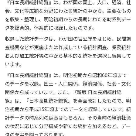
『日本長期統計総覧』は、わが国の国土、人口、経済、社
会、文化等広範な分野にわたる統計の中から、主要なもの
を収集・整理し、明治初期からの長期にわたる時系列デー
タを総合的、体系的に収録したものです。
収録した統計データは、わが国の官公庁をはじめ、民間調
査機関などが実施または作成している統計調査、業務統計
および加工統計等の中から基本的な統計を選択し編集して
います。
『日本長期統計総覧』は、明治初期から昭和60年頃まで
のデータを収録。国土・人口関係、経済関係、社会・文化
関係から成っています。また、『新版 日本長期統計総
覧』は、『日本長期統計総覧』を全面改訂したもので、明
治初期から平成15年頃までのデータを収録しています。統
計データの時系列の延長はもちろん、その当時の経済社会
の状況に応じた分野編成や新たな統計を加えるなど、デー
タの充実を図っております。