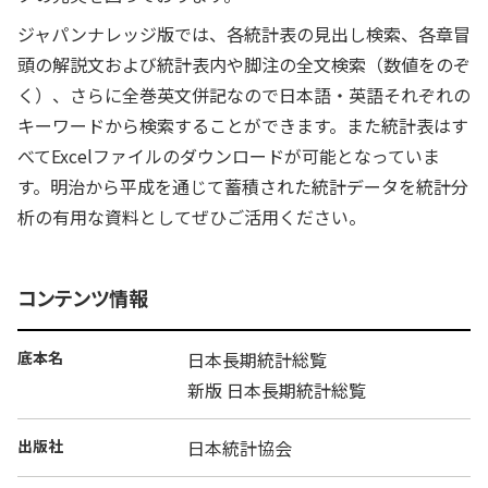
ジャパンナレッジ版では、各統計表の見出し検索、各章冒
頭の解説文および統計表内や脚注の全文検索（数値をのぞ
く）、さらに全巻英文併記なので日本語・英語それぞれの
キーワードから検索することができます。また統計表はす
べてExcelファイルのダウンロードが可能となっていま
す。明治から平成を通じて蓄積された統計データを統計分
析の有用な資料としてぜひご活用ください。
コンテンツ情報
底本名
日本長期統計総覧
新版 日本長期統計総覧
出版社
日本統計協会