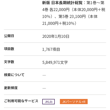
新版 日本長期統計総覧
：第1巻～第
4巻 各22,000円（本体20,000円＋税
10％）、第5巻 23,100円（本体
21,000円＋税10％）
公開日
2020年1月10日
項目数
1,767項目
文字数
5,849,971文字
検索について
―
更新頻度
―
ご利用可能なサービス
JKLib
JKパーソナル+R