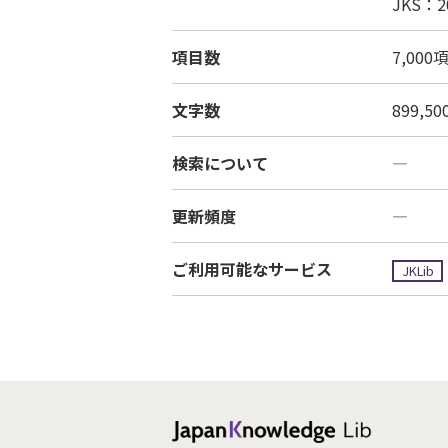
JKS：2
項目数
7,000
文字数
899,5
検索について
―
更新頻度
―
ご利用可能なサービス
JKLib