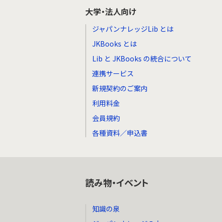
大学・法人向け
ジャパンナレッジLib とは
JKBooks とは
Lib と JKBooks の統合について
連携サービス
新規契約のご案内
利用料金
会員規約
各種資料／申込書
読み物・イベント
知識の泉