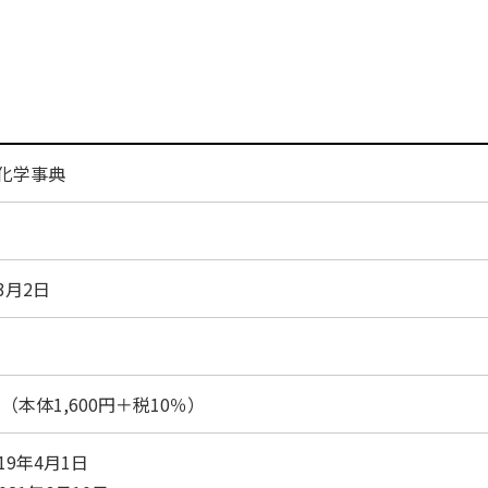
 化学事典
年3月2日
0円（本体1,600円＋税10％）
019年4月1日