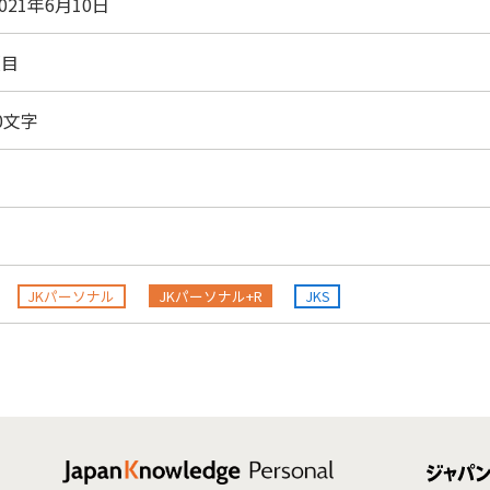
021年6月10日
項目
00文字
JKパーソナル
JKパーソナル+R
JKS