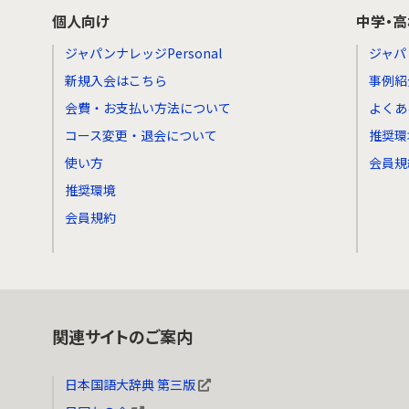
個人向け
中学・
ジャパンナレッジPersonal
ジャパ
新規入会はこちら
事例紹
会費・お支払い方法について
よくあ
コース変更・退会について
推奨環
使い方
会員規
推奨環境
会員規約
関連サイトのご案内
日本国語大辞典 第三版