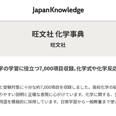
旺文社 化学事典
旺文社
の学習に役立つ7,000項目収録。化学式や化学反
受験対策に十分な約7,000項目を収録しました。高校化学の
りやすい説明と正確な表現に心がけています。化学に関する、
用語を積極的に採用しています。日常学習から一般教養まで使