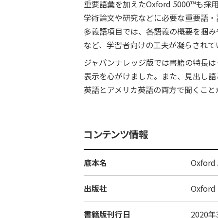
重要語彙を加えたOxford 5000™も採用。新
学術論文や研究などに必要な重要語・
多義語項目では、各語義の概要を掴み
など、学習者向けの工夫が凝らされて
ジャパンナレッジ版では書籍の特長は
表示を心がけました。また、見出し語
英語とアメリカ英語の両方で聞くこと
コンテンツ情報
底本名
Oxford 
出版社
Oxford 
書籍版刊行日
2020年