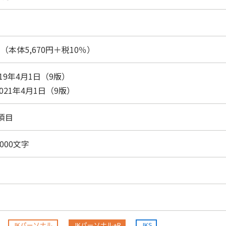
7円（本体5,670円＋税10％）
019年4月1日（9版）
2021年4月1日（9版）
0項目
3,000文字
JKパーソナル
JKパーソナル+R
JKS