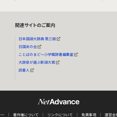
関連サイトのご案内
日本国語大辞典 第三版
日国友の会
ことばのまど～小学館辞書編集室
大辞泉が選ぶ新語大賞
読書人
シー
著作権について
リンクについて
免責事項
運営会