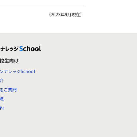
（2023年9月現在）
高校生向け
ンナレッジSchool
介
るご質問
境
約