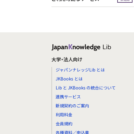
大学・法人向け
ジャパンナレッジLib とは
JKBooks とは
Lib と JKBooks の統合について
連携サービス
新規契約のご案内
利用料金
会員規約
各種資料／申込書