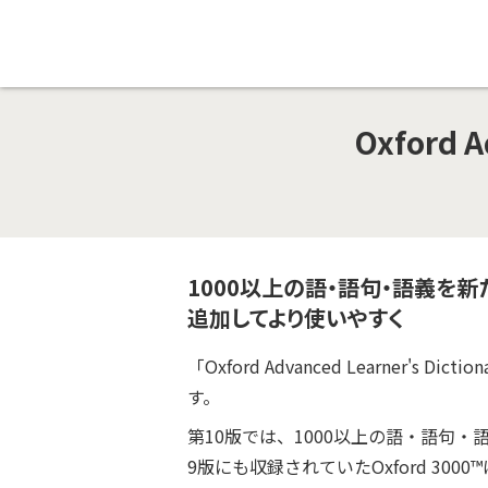
Oxford A
1000以上の語・語句・語義を
追加してより使いやすく
「Oxford Advanced Learne
す。
第10版では、1000以上の語・語句
9版にも収録されていたOxford 3