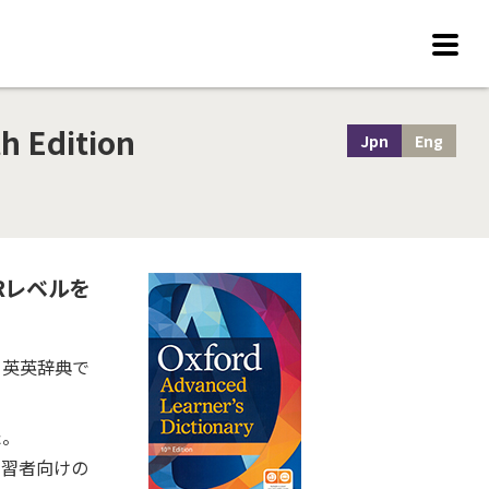
h Edition
Jpn
Eng
Rレベルを
ている英英辞典で
た。
学習者向けの