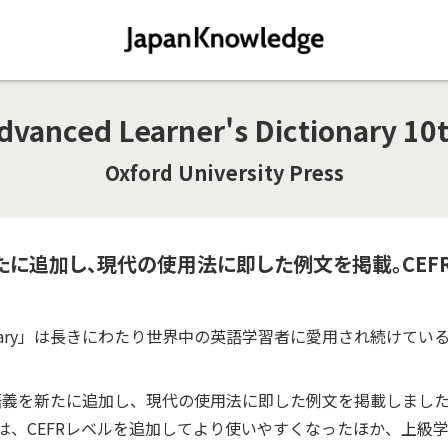
dvanced Learner's Dictionary 10t
Oxford University Press
新たに追加し、現代の使用法に即した例文を掲載。CEF
r's Dictionary」は長きにわたり世界中の英語学習者に愛用され続け
・語義を新たに追加し、現代の使用法に即した例文を掲載しまし
000™は、CEFRレベルを追加してより使いやすくなったほか、上級