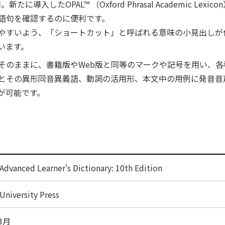
たに導入したOPAL™ （Oxford Phrasal Academic Lexi
語句を確認するのに便利です。
やすいよう、「ショートカット」と呼ばれる意味の小見出しが
います。
そのままに、書籍版やWeb版と同等のマークや記号を用い、
とその異形同音異義語、動詞の活用形、本文中の用例に発音音
が可能です。
Advanced Learner's Dictionary: 10th Edition
University Press
3月