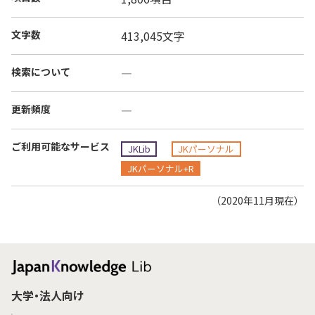
文字数
413,045文字
検索について
―
更新頻度
―
ご利用可能なサービス
JKLib
JKパーソナル
JKパーソナル+R
（2020年11月現在）
大学・法人向け