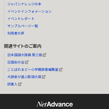
ジャパンナレッジの本
イベントインフォメーション
イベントレポート
サンプルページ一覧
利用者の声
関連サイトのご案内
日本国語大辞典 第三版
日国友の会
ことばのまど～小学館辞書編集室
大辞泉が選ぶ新語大賞
読書人