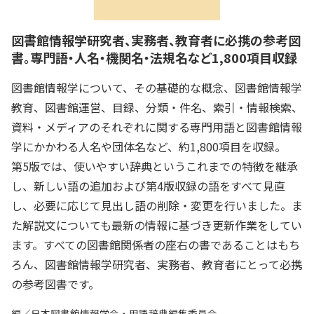
図書館情報学研究者、実務者、教育者に必携の参考図
書。専門語・人名・機関名・法規名など1,800項目収録
図書館情報学について、その基礎的な概念、図書館情報学
教育、図書館運営、目録、分類・件名、索引・情報検索、
資料・メディアのそれぞれに関する専門用語と図書館情報
学にかかわる人名や団体名など、約1,800項目を収録。
第5版では、使いやすい辞典というこれまでの特徴を継承
し、新しい語の追加および第4版収録の語をすべて見直
し、必要に応じて見出し語の削除・変更を行いました。ま
た解説文についても最新の情報に基づき更新作業をしてい
ます。すべての図書館関係者の座右の書であることはもち
ろん、図書館情報学研究者、実務者、教育者にとって必携
の参考図書です。
編／日本図書館情報学会・用語辞典編集委員会