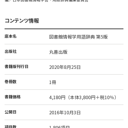
コンテンツ情報
底本名
図書館情報学用語辞典 第5版
出版社
丸善出版
書籍版刊行日
2020年8月25日
巻冊数
1冊
書籍価格
4,180円（本体3,800円＋税10％）
公開日
2016年10月3日
項目数
1,806項目