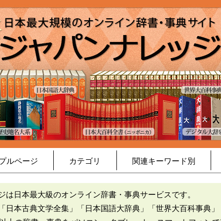
プルページ
カテゴリ
関連キーワード別
ジは日本最大級のオンライン辞書・事典サービスです。
「日本古典文学全集」「日本国語大辞典」「世界大百科事典」