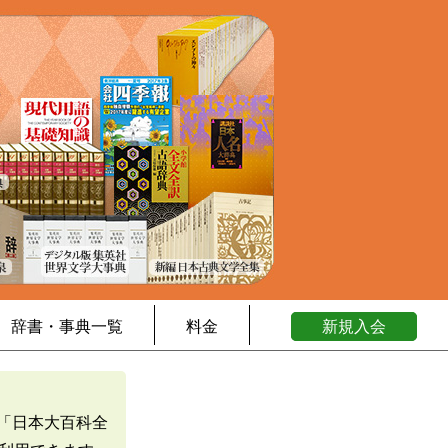
辞書・事典一覧
料金
新規入会
「日本大百科全