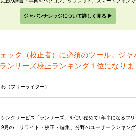
類以上の辞書・事典をパソコン、タブレット、スマートフォン
ジャパンナレッジについて詳しく見る ▶
ェック（校正者）に必須のツール。ジャ
ランサーズ校正ランキング１位になりま
ぎわ（フリーライター）
ーシングサービス「ランサーズ」を使い始めて1年半になるフリ
8、9月の「リライト・校正・編集」分野のユーザーランキン