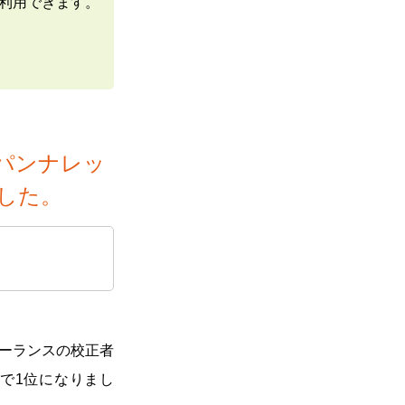
で利用できます。
パンナレッ
した。
ーランスの校正者
グで1位になりまし