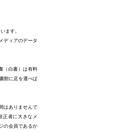
ています。
メディアのデータ
書（白書）は有料
書館に足を運べば
間はありませんで
校正者に大きなメ
ジの会員であるか