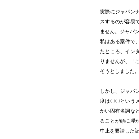
実際にジャパン
スするのが容易
ません。ジャパ
私はある案件で
たところ、イン
りませんが、「
そうとしました
しかし、ジャパ
度は〇〇という
かい固有名詞な
ることが頭に浮
中止を要請した