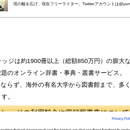
現の幅を広げ、現在フリーライター。Twitterアカウントは@yumegi
ッジは約1900冊以上（総額850万円）の膨大
放題のオンライン辞書・事典・叢書サービス。
みならず、海外の有名大学から図書館まで、多
ます。
ナレッジの利用料金や収録辞事典について
Privacy Pol