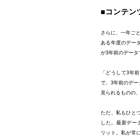
■コンテン
さらに、一年ご
ある年度のデー
が3年前のデータ
「どうして3年
で、3年前のデ
見られるものの
ただ、私もひと
した。最新デー
リット。私が常