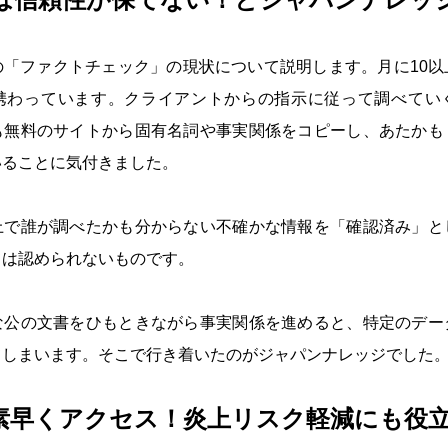
の「ファクトチェック」の現状について説明します。月に10以
携わっています。クライアントからの指示に従って調べてい
も無料のサイトから固有名詞や事実関係をコピーし、あたかも
いることに気付きました。
上で誰が調べたかも分からない不確かな情報を「確認済み」と
ては認められないものです。
な公の文書をひもときながら事実関係を進めると、特定のデー
てしまいます。そこで行き着いたのがジャパンナレッジでした
素早くアクセス！炎上リスク軽減にも役