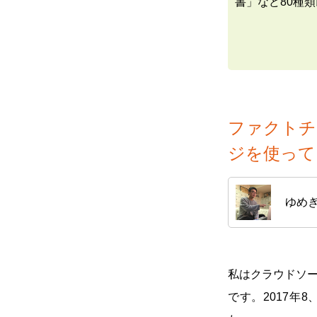
書」など80種
ファクトチ
ジを使って
ゆめ
私はクラウドソ
です。2017年