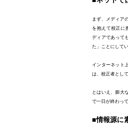
まず、メディア
を抱えて校正に
ディアであって
た」ことにして
インターネット
は、校正者とし
とはいえ、膨大
で一日が終わっ
■情報源に