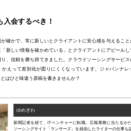
も入会するべき！
報が確かで、常に新しいとクライアントに安心感を与えること
に「新しい情報を確かめている」とクライアントにアピールし
図り、信頼を勝ち得てきました。クラウドソーシングサービス
、かえって差別化が図りにくくなっています。ジャパンナレ
ーとはひと味違う原稿を書きませんか？
ゆめぎわ
新聞記者を経て、ITベンチャーに転職。広報業務に当たるか
ソーシングサイト「ランサーズ」を経由したライターの仕事も