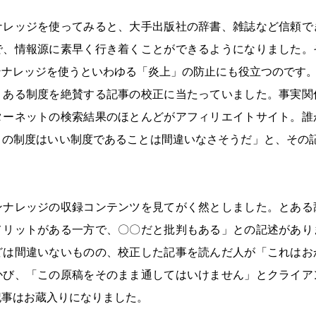
ナレッジを使ってみると、大手出版社の辞書、雑誌など信頼で
で、情報源に素早く行き着くことができるようになりました。
ンナレッジを使うといわゆる「炎上」の防止にも役立つのです
、ある制度を絶賛する記事の校正に当たっていました。事実関
ターネットの検索結果のほとんどがアフィリエイトサイト。誰
この制度はいい制度であることは間違いなさそうだ」と、その記
。
ンナレッジの収録コンテンツを見てがく然としました。とある
メリットがある一方で、〇〇だと批判もある」との記述があり
どは間違いないものの、校正した記事を読んだ人が「これはお
かび、「この原稿をそのまま通してはいけません」とクライア
記事はお蔵入りになりました。