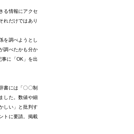
きる情報にアクセ
それだけではあり
。
係を調べようとし
が調べたかも分か
事に「OK」を出
辞書には「〇〇制
ました。数値や細
かしい」と批判す
ントに要請。掲載