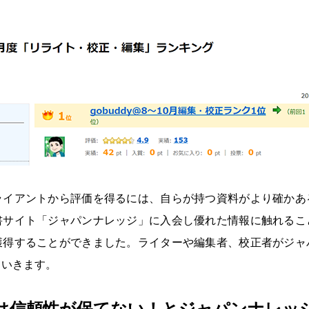
ライアントから評価を得るには、自らが持つ資料がより確かあ
書サイト「ジャパンナレッジ」に入会し優れた情報に触れるこ
獲得することができました。ライターや編集者、校正者がジャ
ていきます。
は信頼性が保てない！とジャパンナレッ