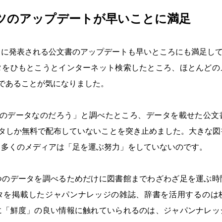
ツのアップデートが早いことに満足
とに発表される公文書のアップデートも早いところにも満足し
タをひもとこうとインターネット検索したところ、ほとんどの
であることが気になりました。
前のデータなのだろう」と調べたところ、データを載せた公文
ータしか無料で配布していないことを突き止めました。大きな図
、多くのメディアは「足を運ぶ努力」をしていないのです。
つのデータを調べるためだけに図書館までわざわざ足を運ぶ時
タを掲載したジャパンナレッジの雑誌、辞書を活用するのは
に「鮮度」の良い情報に触れていられるのは、ジャパンナレッ