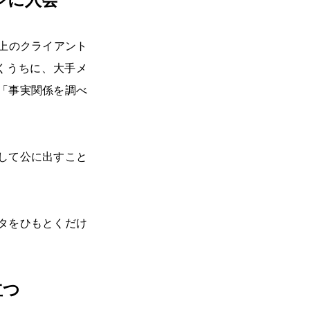
上のクライアント
くうちに、大手メ
「事実関係を調べ
して公に出すこと
タをひもとくだけ
。
立つ