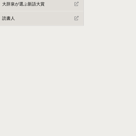
大辞泉が選ぶ新語大賞
読書人