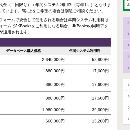
購入代金（１回限り）＋年間システム利用料（毎年1回）となりま
しています。5以上をご希望の場合は別途ご相談ください。
ットフォームで統合して使用される場合は年間システム利用料は
ムでJKBooksをご利用になる場合、JKBooksの同時アク
が適用されます。
データベース購入価格
年間システム利用料
2,640,000円
52,800円
880,000円
17,600円
880,000円
17,600円
880,000円
17,600円
1,980,000円
39,600円
660,000円
13,200円