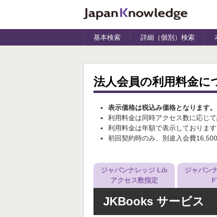
基本検索
詳細（個別）検索
法人会員の利用料金に
表示価格は税込み価格となります。
利用料金は同時アクセス数に応じて
利用料金は年額で表示しております
初回契約時のみ、別途入会費16,5
ジャパンナレッジ Lib
ジャパンナ
アクセス数指定
F
JKBooks サービス