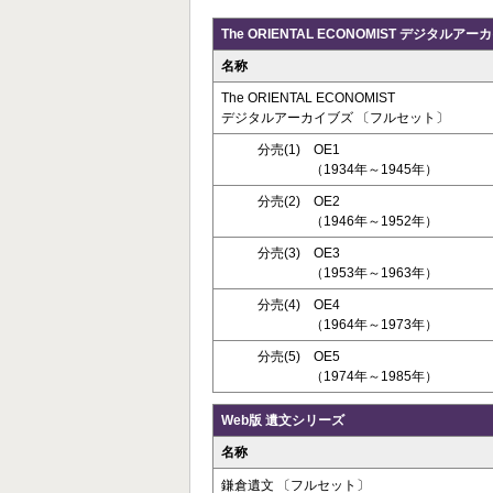
The ORIENTAL ECONOMIST デジタルア
名称
The ORIENTAL ECONOMIST
デジタルアーカイブズ 〔フルセット〕
分売(1) OE1
（1934年～1945年）
分売(2) OE2
（1946年～1952年）
分売(3) OE3
（1953年～1963年）
分売(4) OE4
（1964年～1973年）
分売(5) OE5
（1974年～1985年）
Web版 遺文シリーズ
名称
鎌倉遺文 〔フルセット〕