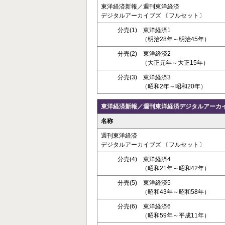
東洋経済新報／週刊東洋経済
デジタルアーカイブズ 〔フルセット〕
分売(1) 東洋経済1
（明治28年～明治45年）
分売(2) 東洋経済2
（大正元年～大正15年）
分売(3) 東洋経済3
（昭和2年～昭和20年）
東洋経済新報／週刊東洋経済デジタルアーカ
名称
週刊東洋経済
デジタルアーカイブズ 〔フルセット〕
分売(4) 東洋経済4
（昭和21年～昭和42年）
分売(5) 東洋経済5
（昭和43年～昭和58年）
分売(6) 東洋経済6
（昭和59年～平成11年）