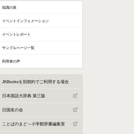
知識の泉
イベントインフォメーション
イベントレポート
サンプルページ一覧
利用者の声
JKBooksを別契約でご利用する場合
日本国語大辞典 第三版
日国友の会
ことばのまど～小学館辞書編集室