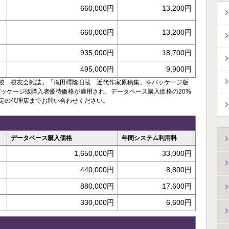
660,000円
13,200円
660,000円
13,200円
935,000円
18,700円
495,000円
9,900円
校 校友会雑誌」「滝田樗陰旧蔵 近代作家原稿集」をパッケージ版
、パッケージ版購入者優待価格が適用され、データベース購入価格の20%
定の代理店までお問い合わせください。
データベース購入価格
年間システム利用料
1,650,000円
33,000円
440,000円
8,800円
880,000円
17,600円
330,000円
6,600円