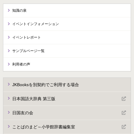
知識の泉
イベントインフォメーション
イベントレポート
サンプルページ一覧
利用者の声
JKBooksを別契約でご利用する場合
日本国語大辞典 第三版
日国友の会
ことばのまど～小学館辞書編集室