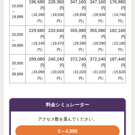
196,680
228,360
347,160
347,160
176,880
10,000
円
円
円
円
円
～
（16,390
（19,030
（28,930
（28,930
（14,740
19,999
円）
円）
円）
円）
円）
229,680
233,640
355,080
355,080
182,160
20,000
円
円
円
円
円
～
（19,140
（19,470
（29,590
（29,590
（15,180
29,999
円）
円）
円）
円）
円）
289,080
240,240
372,240
372,240
187,440
30,000
円
円
円
円
円
～
（24,090
（20,020
（31,020
（31,020
（15,620
39,999
円）
円）
円）
円）
円）
料金シミュレーター
アクセス数を選んでください。
0～4,999