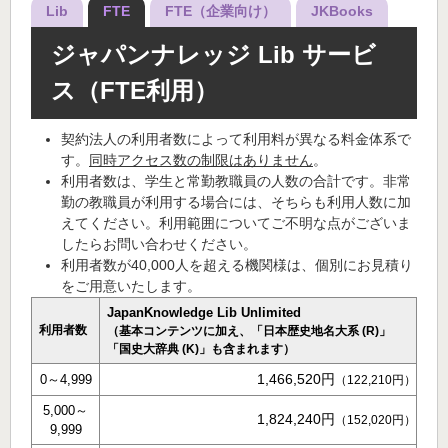
Lib
FTE
FTE（企業向け）
JKBooks
ジャパンナレッジ Lib サービ
ス（FTE利用）
契約法人の利用者数によって利用料が異なる料金体系で
す。
同時アクセス数の制限はありません
。
利用者数は、学生と常勤教職員の人数の合計です。非常
勤の教職員が利用する場合には、そちらも利用人数に加
えてください。利用範囲についてご不明な点がございま
したらお問い合わせください。
利用者数が40,000人を超える機関様は、個別にお見積り
をご用意いたします。
JapanKnowledge Lib Unlimited
利用者数
（基本コンテンツに加え、「日本歴史地名大系 (R)」
「国史大辞典 (K)」も含まれます）
1,466,520円
0～4,999
（122,210円）
5,000～
1,824,240円
（152,020円）
9,999