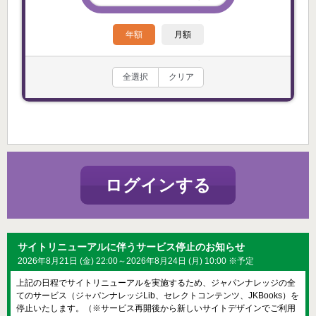
年額
月額
全選択
クリア
ログインする
サイトリニューアルに伴うサービス停止のお知らせ
2026年8月21日 (金) 22:00～2026年8月24日 (月) 10:00 ※予定
上記の日程でサイトリニューアルを実施するため、ジャパンナレッジの全
てのサービス（ジャパンナレッジLib、セレクトコンテンツ、JKBooks）を
停止いたします。（※サービス再開後から新しいサイトデザインでご利用