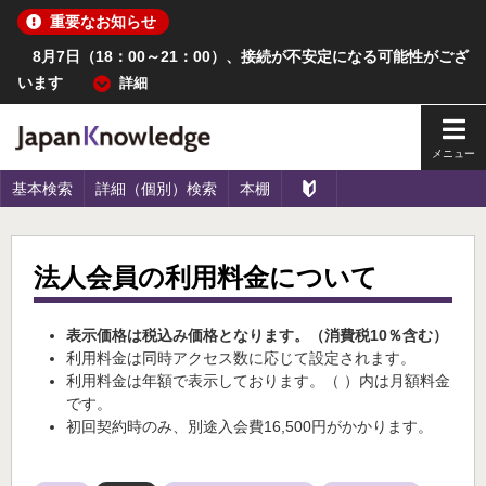
重要なお知らせ
8月7日（18：00～21：00）、接続が不安定になる可能性がござ
います
詳細
メイ
基本検索
詳細（個別）検索
本棚
法人会員の利用料金について
表示価格は税込み価格となります。（消費税10％含む）
利用料金は同時アクセス数に応じて設定されます。
利用料金は年額で表示しております。（ ）内は月額料金
です。
初回契約時のみ、別途入会費16,500円がかかります。