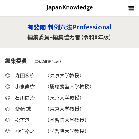
有斐閣 判例六法Professional
編集委員・編集協力者（令和8年版）
編集委員
（◎は編集代表）
◎
森田宏樹
（東京大学教授）
◎
小泉直樹
（慶應義塾大学教授）
◎
石川健治
（東京大学教授）
◎
斎藤 誠
（東京大学教授）
◎
松下淳一
（学習院大学教授）
◎
神作裕之
（学習院大学教授）