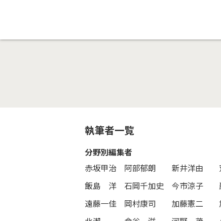
執筆者一覧
分野別編集者
赤坂甲治
阿部郁朗
新井洋由
飯島 洋
石岡千加史
今市涼子
遠藤一佳
岡村康司
加藤憲二