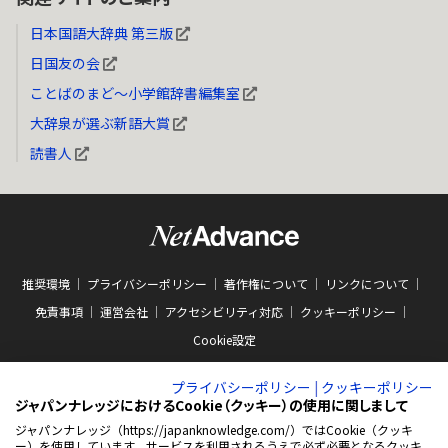
日本国語大辞典 第三版
日国友の会
ことばのまど～小学館辞書編集室
大辞泉が選ぶ新語大賞
読書人
推奨環境
プライバシーポリシー
著作権について
リンクについて
免責事項
運営会社
アクセシビリティ対応
クッキーポリシー
Cookie設定
プライバシーポリシー
|
クッキーポリシー
ジャパンナレッジにおけるCookie（クッキー）の使用に関しまして
ジャパンナレッジ（https://japanknowledge.com/）ではCookie（クッキ
ー）を使用しています。サービスを利用されるうえで必ず必要となるクッキ