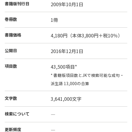
書籍版刊行日
2009年10月1日
巻冊数
1冊
書籍価格
4,180円（本体3,800円＋税10％）
公開日
2016年12月1日
項目数
43,500項目*
* 書籍版項目数とJKで検索可能な成句・
派生語 13,000の合算
文字数
3,641,000文字
検索について
―
更新頻度
―