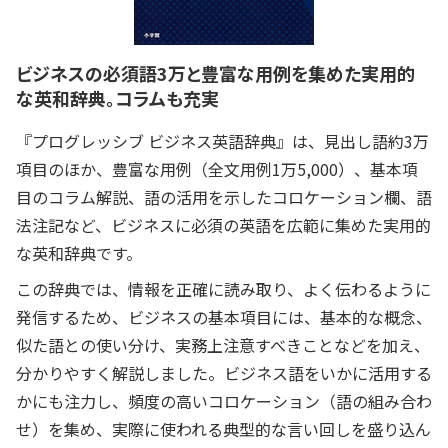
ビジネスの必須語3万と豊富な用例を集めた実用的
な英和辞典。コラムも充実
『プログレッシブ ビジネス英語辞典』は、見出し語約3万
項目のほか、豊富な用例（全文用例1万5,000）、基本項
目のコラム解説、語の活用を示したコロケーション欄、語
法注記など、ビジネスに必須の英語を広範に集めた実用的
な英和辞典です。
この辞典では、情報を正確に読み取り、よく伝わるように
発信するため、ビジネスの基本項目には、基本的な概念、
似た語との使い分け、実務上注意すべきことなどを加え、
分かりやすく解説しました。ビジネス語をいかに活用する
かにも注力し、頻度の高いコロケーション（語の組み合わ
せ）を集め、実際に使われる典型的な言い回しを盛り込ん