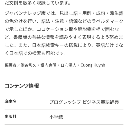
だ文例を数多く収録しています。
ジャパンナレッジ版では、見出し語・用例・成句・派生語
の色分けを行い、語法・注意・語源などのラベルをマーク
で示したほか、コロケーション欄や解説欄を枠で囲むな
ど、書籍版の有益な情報を読みやすく表現するよう努めま
した。また、日本語検索キーの搭載により、英語だけでな
く日本語での検索も可能です。
編著者／渋谷彰久・堀内克明・日向清人・Cuong Huynh
コンテンツ情報
底本名
プログレッシブ ビジネス英語辞典
出版社
小学館